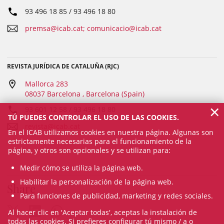
93 496 18 85 / 93 496 18 80
premsa@icab.cat; comunicacio@icab.cat
REVISTA JURÍDICA DE CATALUÑA (RJC)
Mallorca 283
08037 Barcelona , Barcelona (Spain)
×
93 601 12 58 / 93 496 18 80
TÚ PUEDES CONTROLAR EL USO DE LAS COOKIES.
revista@icab.cat
En el ICAB utilizamos cookies en nuestra página. Algunas son
estrictamente necesarias para el funcionamiento de la
página, y otros son opcionales y se utilizan para:
Medir cómo se utiliza la página web.
Habilitar la personalización de la página web.
Share
Para funciones de publicidad, marketing y redes sociales.
Al hacer clic en 'Aceptar todas', aceptas la instalación de
todas las cookies. Si prefieres configurar tú mismo / a o