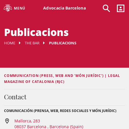
Advocacia Barcelona
MENÚ
Publicacions
HOME
THE BAR
PUBLICACIONS
COMMUNICATION (PRESS, WEB AND 'MÓN JURÍDIC') | LEGAL
MAGAZINE OF CATALONIA (RJC)
Contact
COMUNICACIÓN (PRENSA, WEB, REDES SOCIALES Y MÓN JURÍDIC)
Mallorca, 283
08037 Barcelona , Barcelona (Spain)