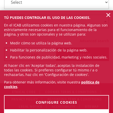
×
Language
TÚ PUEDES CONTROLAR EL USO DE LAS COOKIES.
En el ICAB utilizamos cookies en nuestra página. Algunas son
estrictamente necesarias para el funcionamiento de la
página, y otros son opcionales y se utilizan para:
Advanced search
Medir cómo se utiliza la página web.
Habilitar la personalización de la página web.
Para funciones de publicidad, marketing y redes sociales.
Al hacer clic en 'Aceptar todas', aceptas la instalación de
todas las cookies. Si prefieres configurar tú mismo / a o
rechazarlas, haz clic en 'Configuración de cookies'.
Para obtener más información, visite nuestra
política de
cookies
.
ETHICAL CODE
COOKIES TERMS & CONDITIONS
PRIVACY POLICY
RECORDING TEMS & CONDITIONS
CONFIGURE COOKIES
LEGAL NOTICE
ACCESSIBILITY
SITEMAP