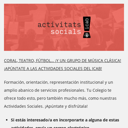
CORAL, TEATRO, FÚTBOL… ¡Y UN GRUPO DE MÚSICA CLÁSICA!
¡APÚNTATE A LAS ACTIVIDADES SOCIALES DEL ICAB!
Formación, orientación, representación institucional y un
amplio abanico de servicios profesionales. Tu Colegio te
ofrece todo esto, pero también mucho más, como nuestras
Actividades Sociales. ¡Apúntate y disfrútala!
Si estás interesado/a en incorporarte a alguna de estas
actividades, envía un correo electrónico