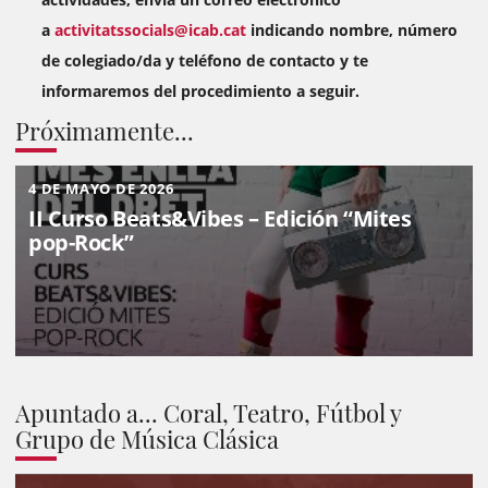
a
activitatssocials@icab.cat
indicando nombre, número
de colegiado/da y teléfono de contacto y te
informaremos del procedimiento a seguir.
Próximamente...
4 DE MAYO DE 2026
II Curso Beats&Vibes – Edición “Mites
pop-Rock”
Apuntado a... Coral, Teatro, Fútbol y
Grupo de Música Clásica