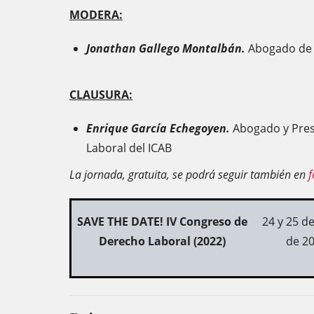
MODERA:
Jonathan Gallego Montalbán.
Abogado de
CLAUSURA:
Enrique García Echegoyen.
Abogado y Pres
Laboral del ICAB
La jornada, gratuita, se podrá seguir también en
f
SAVE THE DATE! IV Congreso de
24 y 25 d
Derecho Laboral (2022)
de 2