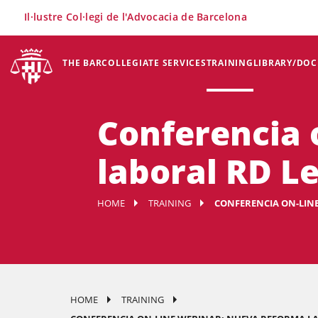
×
Il·lustre Col·legi de l'Advocacia de Barcelona
THE BAR
COLLEGIATE SERVICES
TRAINING
LIBRARY/DO
Conferencia 
laboral RD Le
HOME
TRAINING
CONFERENCIA ON-LINE
HOME
TRAINING