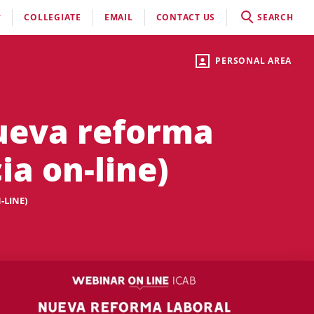
COLLEGIATE
EMAIL
CONTACT US
SEARCH
PERSONAL AREA
Nueva reforma
ia on-line)
-LINE)