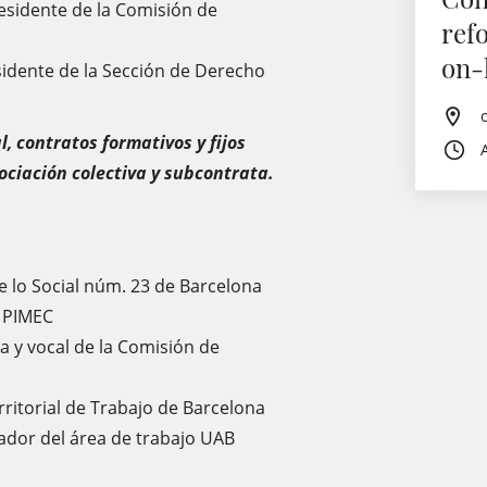
esidente de la Comisión de
ref
on-
idente de la Sección de Derecho
, contratos formativos y fijos
ociación colectiva y subcontrata.
e lo Social núm. 23 de Barcelona
l PIMEC
a y vocal de la Comisión de
erritorial de Trabajo de Barcelona
ador del área de trabajo UAB