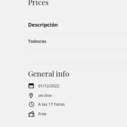
Prices
Descripción
Todos/as
General info
01/12/2022
on-line
A las 17 horas
Free