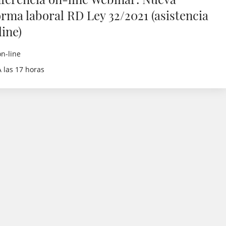
orma laboral RD Ley 32/2021 (asistencia
line)
on-line
A las 17 horas