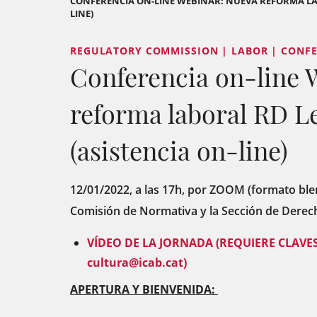
CONFERENCIA ON-LINE WEBINAR: NUEVA REFORMA LABO
LINE)
REGULATORY COMMISSION | LABOR | CONFE
Conferencia on-line 
reforma laboral RD Le
(asistencia on-line)
12/01/2022, a las 17h, por ZOOM (formato ble
Comisión de Normativa y la Sección de Derec
VÍDEO DE LA JORNADA (REQUIERE CLAVE
cultura@icab.cat)
APERTURA Y BIENVENIDA: