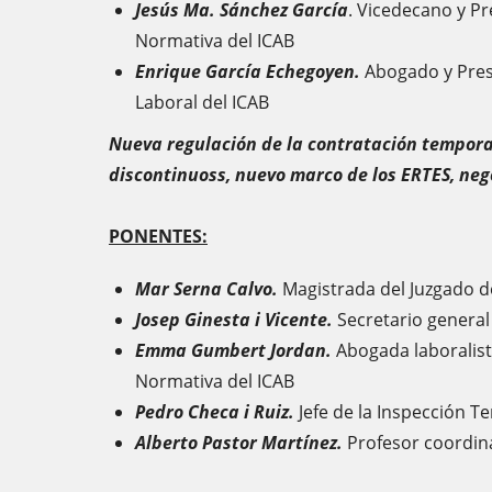
Jesús Ma. Sánchez García
. Vicedecano y Pr
Normativa del ICAB
Enrique García Echegoyen.
Abogado y Pres
Laboral del ICAB
Nueva regulación de la contratación temporal
discontinuoss, nuevo marco de los ERTES, neg
PONENTES:
Mar Serna Calvo.
Magistrada del Juzgado d
Josep Ginesta i Vicente.
Secretario genera
Emma Gumbert Jordan.
Abogada laboralist
Normativa del ICAB
Pedro Checa i Ruiz.
Jefe de la Inspección T
Alberto Pastor Martínez.
Profesor coordin