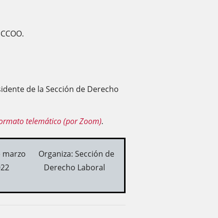
 CCOO.
idente de la Sección de Derecho
ormato telemático (por Zoom)
.
e marzo
Organiza: Sección de
022
Derecho Laboral