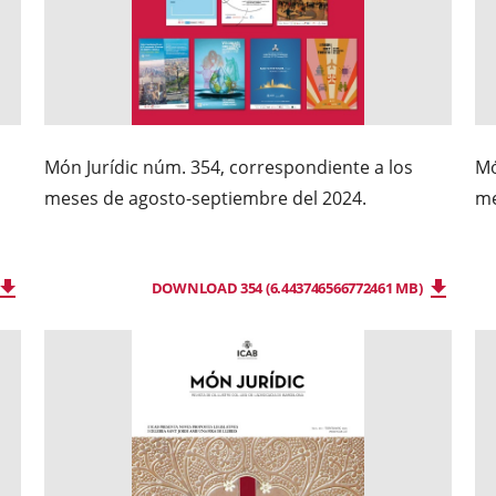
Món Jurídic núm. 354, correspondiente a los
Mó
meses de agosto-septiembre del 2024.
me
DOWNLOAD 354 (6.443746566772461 MB)