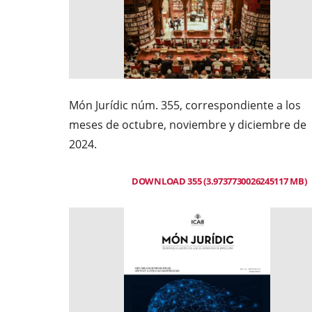
Món Jurídic núm. 355, correspondiente a los
meses de octubre, noviembre y diciembre de
2024.
DOWNLOAD 355 (3.9737730026245117 MB)