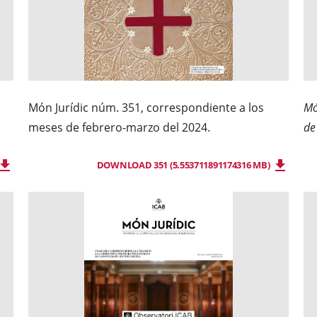
Món Jurídic núm. 351, correspondiente a los
Mó
meses de febrero-marzo del 2024.
de
DOWNLOAD 351 (5.553711891174316 MB)