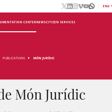
ENG
CUMENTATION CENTER
NEWS
CITIZEN SERVICES
PUBLICATIONS
MÓN JURÍDIC
de Món Jurídic