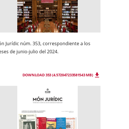
n Jurídic núm. 353, correspondiente a los
ses de junio-julio del 2024.
DOWNLOAD 353 (4.572047233581543 MB)