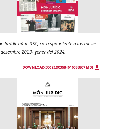
n Jurídic núm. 350, correspondiente a los meses
 desembre 2023- gener del 2024.
DOWNLOAD 350 (3.903684616088867 MB)