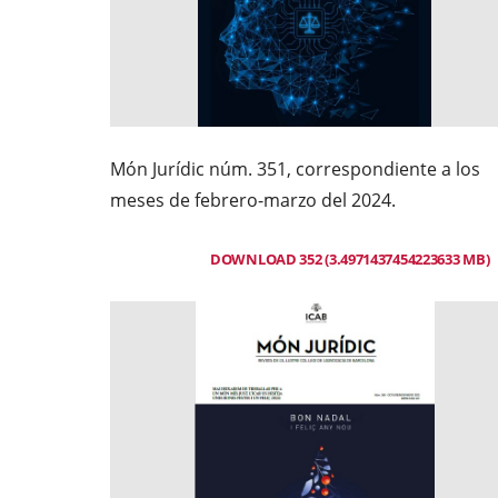
Món Jurídic núm. 351, correspondiente a los
meses de febrero-marzo del 2024.
DOWNLOAD 352 (3.4971437454223633 MB)