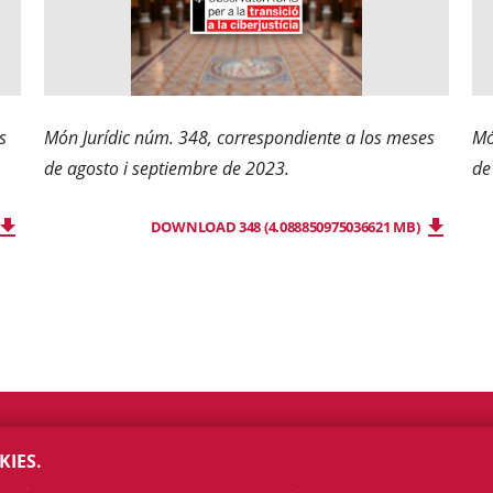
s
Món Jurídic núm. 348, correspondiente a los meses
Mó
de agosto i septiembre de 2023.
de
DOWNLOAD 348 (4.088850975036621 MB)
KIES.