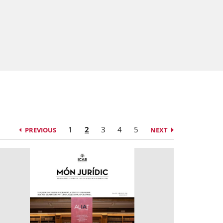
1
2
3
4
5
PREVIOUS
NEXT