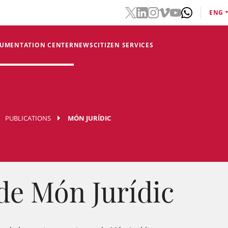
ENG
CUMENTATION CENTER
NEWS
CITIZEN SERVICES
PUBLICATIONS
MÓN JURÍDIC
de Món Jurídic