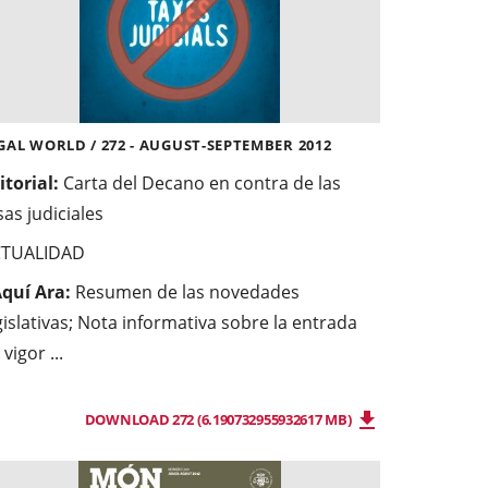
GAL WORLD / 272 - AUGUST-SEPTEMBER 2012
itorial:
Carta del Decano en contra de las
sas judiciales
CTUALIDAD
quí Ara:
Resumen de las novedades
gislativas; Nota informativa sobre la entrada
 vigor ...
DOWNLOAD 272 (6.190732955932617 MB)