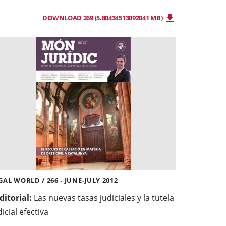
DOWNLOAD 269 (5.80434513092041 MB)
GAL WORLD / 266 - JUNE-JULY 2012
Editorial:
Las nuevas tasas judiciales y la tutela
dicial efectiva