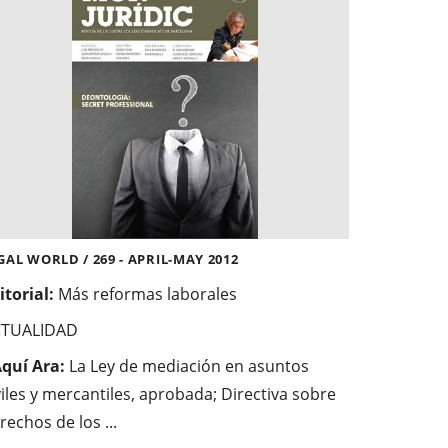
GAL WORLD / 269 - APRIL-MAY 2012
itorial:
Más reformas laborales
CTUALIDAD
Aquí Ara:
La Ley de mediación en asuntos
viles y mercantiles, aprobada; Directiva sobre
rechos de los ...