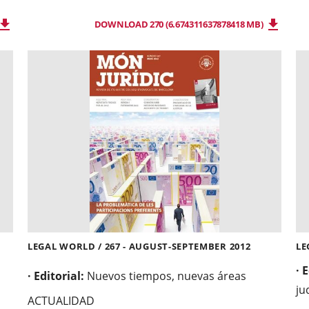
DOWNLOAD 270 (6.674311637878418 MB)
LEGAL WORLD / 267 - AUGUST-SEPTEMBER 2012
LE
· 
· Editorial:
Nuevos tiempos, nuevas áreas
ju
ACTUALIDAD