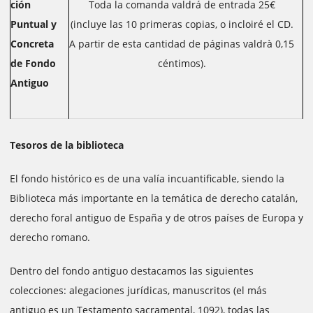
ción
Toda la comanda valdrá de entrada 25€
Puntual y
(incluye las 10 primeras copias, o incloiré el CD.
Concreta
A partir de esta cantidad de páginas valdrà 0,15
de Fondo
céntimos).
Antiguo
Tesoros de la biblioteca
El fondo histórico es de una valía incuantificable, siendo la
Biblioteca más importante en la temática de derecho catalán,
derecho foral antiguo de España y de otros países de Europa y
derecho romano.
Dentro del fondo antiguo destacamos las siguientes
colecciones: alegaciones jurídicas, manuscritos (el más
antiguo es un Testamento sacramental, 1092), todas las