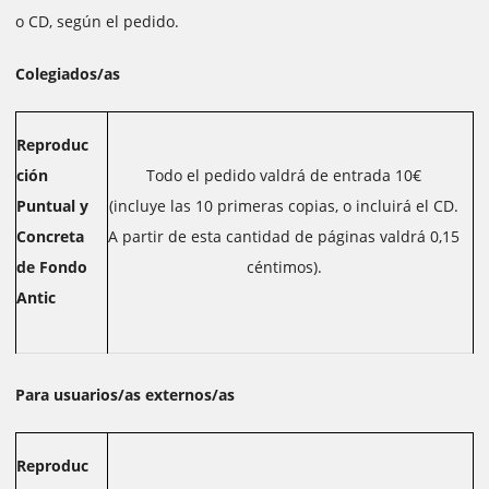
o CD, según el pedido.
Colegiados/as
Reproduc
ción
Todo el pedido valdrá de entrada 10€
Puntual y
(incluye las 10 primeras copias, o incluirá el CD.
Concreta
A partir de esta cantidad de páginas valdrá 0,15
de Fondo
céntimos).
Antic
Para usuarios/as externos/as
Reproduc