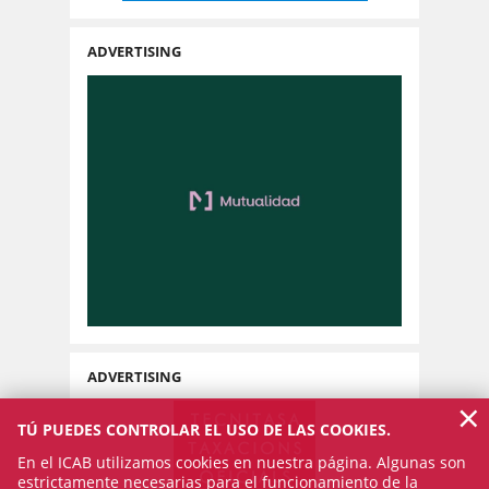
ADVERTISING
ADVERTISING
×
TÚ PUEDES CONTROLAR EL USO DE LAS COOKIES.
En el ICAB utilizamos cookies en nuestra página. Algunas son
estrictamente necesarias para el funcionamiento de la