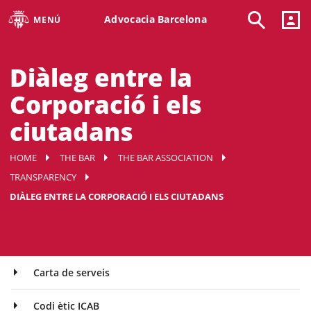
Advocacia Barcelona
MENÚ
Diàleg entre la
Corporació i els
ciutadans
HOME
THE BAR
THE BAR ASSOCIATION
TRANSPARENCY
DIÀLEG ENTRE LA CORPORACIÓ I ELS CIUTADANS
Carta de serveis
Codi ètic ICAB