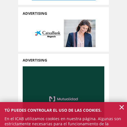
ADVERTISING
ADVERTISING
×
TÚ PUEDES CONTROLAR EL USO DE LAS COOKIES.
En el ICAB utilizamos cookies en nuestra página. Algunas son
estrictamente necesarias para el funcionamiento de la