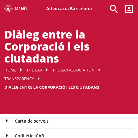
Advocacia Barcelona
MENÚ
Diàleg entre la
Corporació i els
ciutadans
HOME
THE BAR
THE BAR ASSOCIATION
TRANSPARENCY
DIÀLEG ENTRE LA CORPORACIÓ I ELS CIUTADANS
Carta de serveis
Codi ètic ICAB