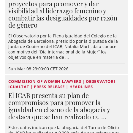
proyectos para promover y dar
visibilidad al liderazgo femenino y
combatir las desigualdades por razón
de género
El Observatorio por la Plena Igualdad del Colegio de la
Abogacía de Barcelona, presidido por la diputada de la
Junta de Gobierno del ICAB, Natalia Martí, da a conocer
con motivo del “Día Internacional de la Mujer” los
objetivos que en materia de ...
Sun Mar 08 23:00:00 CET 2026
COMMISSION OF WOMEN LAWYERS | OBSERVATORI
IGUALTAT | PRESS RELEASE | HEADLINES
El ICAB presenta su plan de
compromisos para promover la
igualdad en el seno de la abogacía y
destaca que se han realizado 12. ...
Estos datos indican que la abogacía del Turno de Oficio
del ICAB ha realizado un 9,06% más de actuaciones que