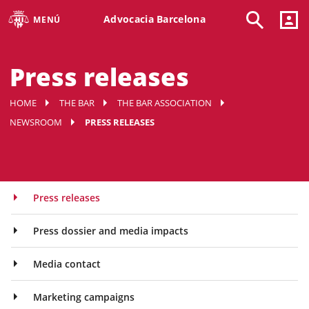
Advocacia Barcelona
MENÚ
Press releases
HOME
THE BAR
THE BAR ASSOCIATION
NEWSROOM
PRESS RELEASES
Press releases
Press dossier and media impacts
Media contact
Marketing campaigns