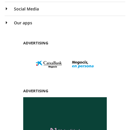
Social Media
Our apps
ADVERTISING
ADVERTISING