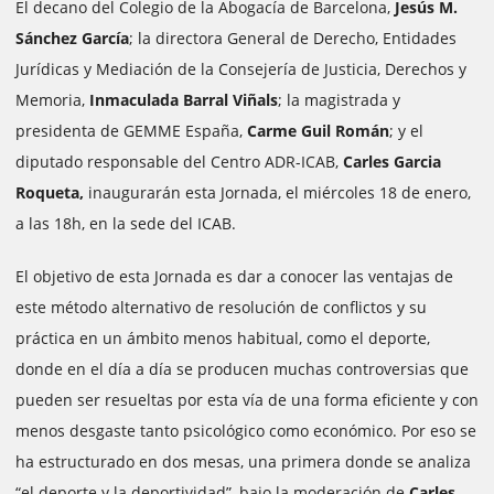
El decano del Colegio de la Abogacía de Barcelona,
Jesús M.
Sánchez García
; la directora General de Derecho, Entidades
Jurídicas y Mediación de la Consejería de Justicia, Derechos y
Memoria,
Inmaculada Barral Viñals
; la magistrada y
presidenta de GEMME España,
Carme Guil Román
; y el
diputado responsable del Centro ADR-ICAB,
Carles Garcia
Roqueta,
inaugurarán esta Jornada, el miércoles 18 de enero,
a las 18h, en la sede del ICAB.
El objetivo de esta Jornada es dar a conocer las ventajas de
este método alternativo de resolución de conflictos y su
práctica en un ámbito menos habitual, como el deporte,
donde en el día a día se producen muchas controversias que
pueden ser resueltas por esta vía de una forma eficiente y con
menos desgaste tanto psicológico como económico. Por eso se
ha estructurado en dos mesas, una primera donde se analiza
“el deporte y la deportividad”, bajo la moderación de
Carles