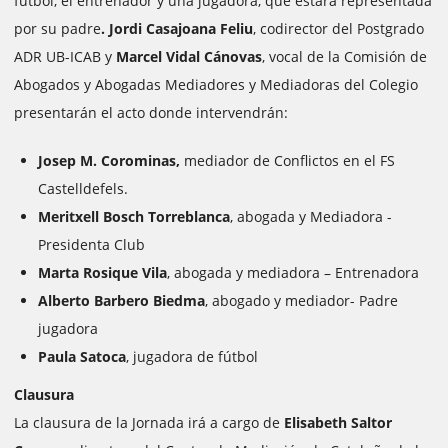
fútbol, el entrenador y una jugadora, que estará representada
por su padre
. Jordi Casajoana Feliu
, codirector del Postgrado
ADR UB-ICAB y
Marcel Vidal Cánovas
, vocal de la Comisión de
Abogados y Abogadas Mediadores y Mediadoras del Colegio
presentarán el acto donde intervendrán:
Josep M. Corominas,
mediador de Conflictos en el FS
Castelldefels.
Meritxell Bosch Torreblanca
, abogada y Mediadora -
Presidenta Club
Marta Rosique Vila
, abogada y mediadora – Entrenadora
Alberto Barbero Biedma
, abogado y mediador- Padre
jugadora
Paula Satoca
, jugadora de fútbol
Clausura
La clausura de la Jornada irá a cargo de
Elisabeth Saltor