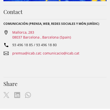
Contact
COMUNICACIÓN (PRENSA, WEB, REDES SOCIALES Y MÓN JURÍDIC)
Mallorca, 283
08037 Barcelona , Barcelona (Spain)
93 496 18 85 / 93 496 18 80
premsa@icab.cat; comunicacio@icab.cat
Share