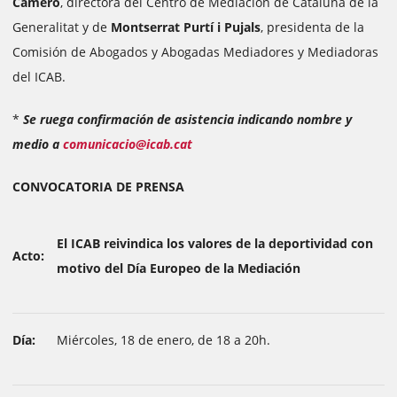
Camero
, directora del Centro de Mediación de Cataluña de la
Generalitat y de
Montserrat Purtí i Pujals
, presidenta de la
Comisión de Abogados y Abogadas Mediadores y Mediadoras
del ICAB.
*
Se ruega confirmación de asistencia indicando nombre y
medio a
comunicacio@icab.cat
CONVOCATORIA DE PRENSA
El ICAB reivindica los valores de la deportividad con
Acto:
motivo del Día Europeo de la Mediación
Día:
Miércoles, 18 de enero, de 18 a 20h.