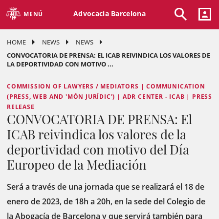
Advocacia Barcelona
MENÚ
HOME
NEWS
NEWS
CONVOCATORIA DE PRENSA: EL ICAB REIVINDICA LOS VALORES DE
LA DEPORTIVIDAD CON MOTIVO ...
COMMISSION OF LAWYERS / MEDIATORS | COMMUNICATION
(PRESS, WEB AND 'MÓN JURÍDIC') | ADR CENTER - ICAB | PRESS
RELEASE
CONVOCATORIA DE PRENSA: El
ICAB reivindica los valores de la
deportividad con motivo del Día
Europeo de la Mediación
Será a través de una jornada que se realizará el 18 de
enero de 2023, de 18h a 20h, en la sede del Colegio de
la Abogacía de Barcelona y que servirá también para