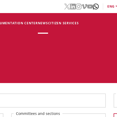
ENG
CUMENTATION CENTER
NEWS
CITIZEN SERVICES
Committees and sections