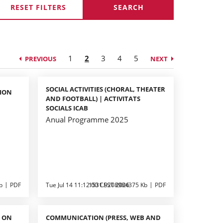
RESET FILTERS
1
2
3
4
5
PREVIOUS
NEXT
SOCIAL ACTIVITIES (CHORAL, THEATER
SION
AND FOOTBALL) | ACTIVITATS
SOCIALS ICAB
Anual Programme 2025
b
PDF
Tue Jul 14 11:12:00 CEST 2026
1531.9208984375 Kb
PDF
S ON
COMMUNICATION (PRESS, WEB AND