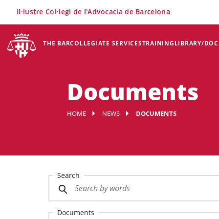
×
Il·lustre Col·legi de l'Advocacia de Barcelona
THE BAR
COLLEGIATE SERVICES
TRAINING
LIBRARY/DO
Documents
HOME
NEWS
DOCUMENTS
Search
Documents