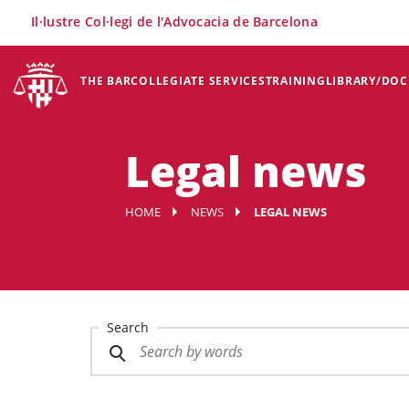
×
Il·lustre Col·legi de l'Advocacia de Barcelona
THE BAR
COLLEGIATE SERVICES
TRAINING
LIBRARY/DO
Legal news
HOME
NEWS
LEGAL NEWS
Search