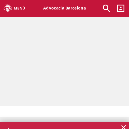
Advocacia Barcelona
MENÚ
×