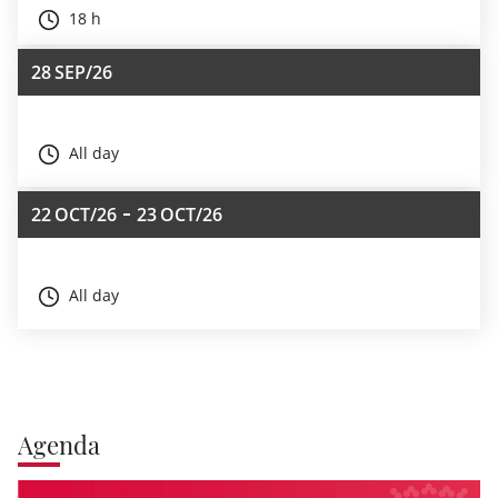
18 h
28
SEP/26
All day
22
OCT/26
23
OCT/26
All day
Agenda