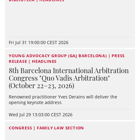
Fri Jul 31 19:00:00 CEST 2026
YOUNG ADVOCACY GROUP (GAJ BARCELONA) | PRESS
RELEASE | HEADLINES
8th Barcelona International Arbitration
Congress "Quo Vadis Arbitration"
(October 22–23, 2026)
Renowned practitioner Yves Derains will deliver the
opening keynote address
Wed Jul 29 13:03:00 CEST 2026
CONGRESS | FAMILY LAW SECTION