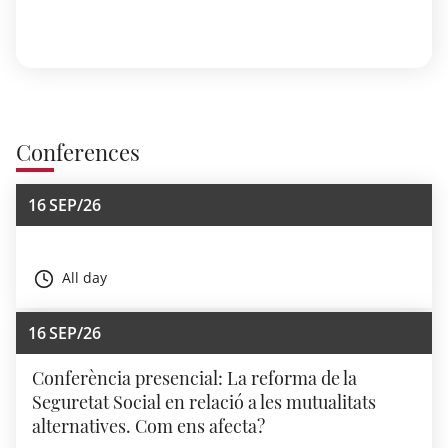
Conferences
16
SEP/26
All day
16
SEP/26
Conferència presencial: La reforma de la
Seguretat Social en relació a les mutualitats
alternatives. Com ens afecta?