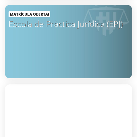
MATRÍCULA OBERTA!
Escola de Pràctica Jurídica (EPJ)