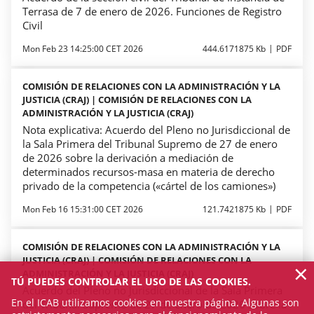
Terrasa de 7 de enero de 2026. Funciones de Registro
Civil
Mon Feb 23 14:25:00 CET 2026
444.6171875 Kb
PDF
COMISIÓN DE RELACIONES CON LA ADMINISTRACIÓN Y LA
JUSTICIA (CRAJ) | COMISIÓN DE RELACIONES CON LA
ADMINISTRACIÓN Y LA JUSTICIA (CRAJ)
Nota explicativa: Acuerdo del Pleno no Jurisdiccional de
la Sala Primera del Tribunal Supremo de 27 de enero
de 2026 sobre la derivación a mediación de
determinados recursos-masa en materia de derecho
privado de la competencia («cártel de los camiones»)
Mon Feb 16 15:31:00 CET 2026
121.7421875 Kb
PDF
COMISIÓN DE RELACIONES CON LA ADMINISTRACIÓN Y LA
JUSTICIA (CRAJ) | COMISIÓN DE RELACIONES CON LA
×
ADMINISTRACIÓN Y LA JUSTICIA (CRAJ)
TÚ PUEDES CONTROLAR EL USO DE LAS COOKIES.
Acuerdo del Pleno no Jurisdiccional de la Sala Primera
En el ICAB utilizamos cookies en nuestra página. Algunas son
del Tribunal Supremo de 27 de enero de 2026 sobre la