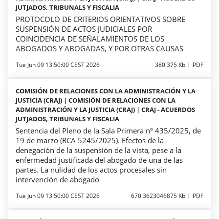
JUTJADOS, TRIBUNALS Y FISCALIA
PROTOCOLO DE CRITERIOS ORIENTATIVOS SOBRE
SUSPENSIÓN DE ACTOS JUDICIALES POR
COINCIDENCIA DE SEÑALAMIENTOS DE LOS
ABOGADOS Y ABOGADAS, Y POR OTRAS CAUSAS
Tue Jun 09 13:50:00 CEST 2026
380.375 Kb
PDF
COMISIÓN DE RELACIONES CON LA ADMINISTRACIÓN Y LA
JUSTICIA (CRAJ) | COMISIÓN DE RELACIONES CON LA
ADMINISTRACIÓN Y LA JUSTICIA (CRAJ) | CRAJ - ACUERDOS
JUTJADOS, TRIBUNALS Y FISCALIA
Sentencia del Pleno de la Sala Primera nº 435/2025, de
19 de marzo (RCA 5245/2025). Efectos de la
denegación de la suspensión de la vista, pese a la
enfermedad justificada del abogado de una de las
partes. La nulidad de los actos procesales sin
intervención de abogado
Tue Jun 09 13:50:00 CEST 2026
670.3623046875 Kb
PDF