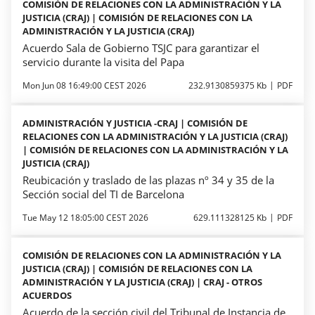
COMISIÓN DE RELACIONES CON LA ADMINISTRACIÓN Y LA
JUSTICIA (CRAJ) | COMISIÓN DE RELACIONES CON LA
ADMINISTRACIÓN Y LA JUSTICIA (CRAJ)
Acuerdo Sala de Gobierno TSJC para garantizar el
servicio durante la visita del Papa
Mon Jun 08 16:49:00 CEST 2026
232.9130859375 Kb
PDF
ADMINISTRACIÓN Y JUSTICIA -CRAJ | COMISIÓN DE
RELACIONES CON LA ADMINISTRACIÓN Y LA JUSTICIA (CRAJ)
| COMISIÓN DE RELACIONES CON LA ADMINISTRACIÓN Y LA
JUSTICIA (CRAJ)
Reubicación y traslado de las plazas nº 34 y 35 de la
Sección social del TI de Barcelona
Tue May 12 18:05:00 CEST 2026
629.111328125 Kb
PDF
COMISIÓN DE RELACIONES CON LA ADMINISTRACIÓN Y LA
JUSTICIA (CRAJ) | COMISIÓN DE RELACIONES CON LA
ADMINISTRACIÓN Y LA JUSTICIA (CRAJ) | CRAJ - OTROS
ACUERDOS
Acuerdo de la sección civil del Tribunal de Instancia de