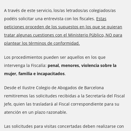
A través de este servicio, los/as letrados/as colegiados/as
podéis solicitar una entrevista con los fiscales.
Estas
peticiones proceden de los supuestos en los que se quieran
tratar algunas cuestiones con el Ministerio Público, NO para
plantear los términos de conformidad.
Los procedimientos pueden ser aquellos en los que
intervenga la Fiscalía:
penal, menores, violencia sobre la
mujer, familia e incapacitados
.
Desde el Ilustre Colegio de Abogados de Barcelona
remitiremos las solicitudes recibidas a la Secretaría del Fiscal
Jefe, quien las trasladará al Fiscal correspondiente para su
atención en un plazo razonable.
Las solicitudes para visitas concertadas deben realizarse con