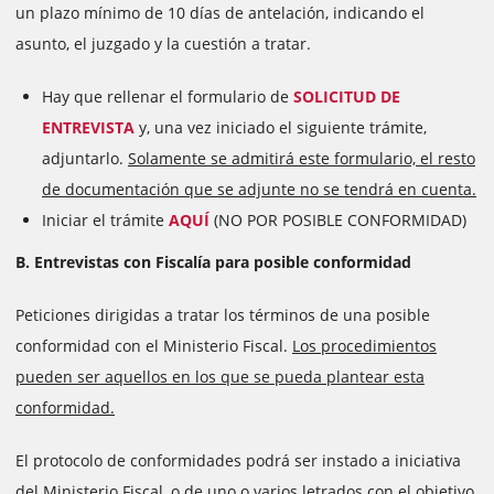
un plazo mínimo de 10 días de antelación, indicando el
asunto, el juzgado y la cuestión a tratar.
Hay que rellenar el formulario de
SOLICITUD DE
ENTREVISTA
y, una vez iniciado el siguiente trámite,
adjuntarlo.
Solamente se admitirá este formulario, el resto
de documentación que se adjunte no se tendrá en cuenta.
Iniciar el trámite
AQUÍ
(NO POR POSIBLE CONFORMIDAD)
B. Entrevistas con Fiscalía para posible conformidad
Peticiones dirigidas a tratar los términos de una posible
conformidad con el Ministerio Fiscal.
Los procedimientos
pueden ser aquellos en los que se pueda plantear esta
conformidad.
El protocolo de conformidades podrá ser instado a iniciativa
del Ministerio Fiscal, o de uno o varios letrados con el objetivo