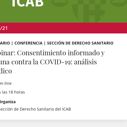
L/21
ARIO | CONFERENCIA | SECCIÓN DE DERECHO SANITARIO
inar: Consentimiento informado y
una contra la COVID-19: análisis
dico
on-line
A las 18 horas
Organiza
Sección de Derecho Sanitario del ICAB