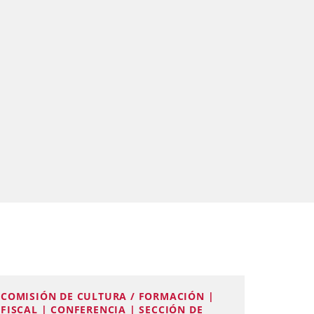
COMISIÓN DE CULTURA / FORMACIÓN |
FISCAL | CONFERENCIA | SECCIÓN DE