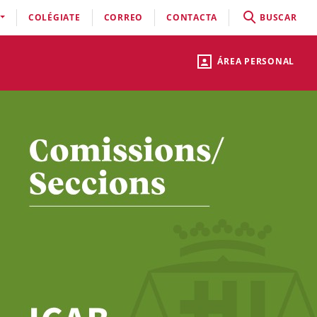
COLÉGIATE
CORREO
CONTACTA
BUSCAR
ÁREA PERSONAL