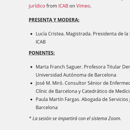
jurídico
from
ICAB
on
Vimeo
.
PRESENTA Y MODERA:
Lucía Cristea. Magistrada. Presidenta de la
ICAB
PONENTES:
Marta Franch Saguer. Profesora Titular Der
Universidad Autónoma de Barcelona
José M. Miró. Consultor Sénior de Enfermed
Clínic de Barcelona y Catedrático de Medic
Paula Martín Fargas. Abogada de Servicios J
Barcelona
* La sesión se impartirá con el sistema Zoom.