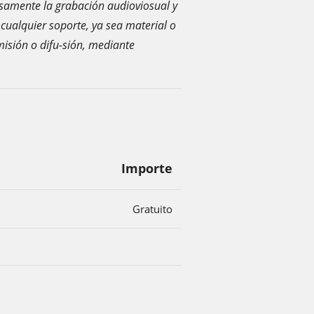
esamente la grabación audioviosual y
 cualquier soporte, ya sea material o
misión o difu-sión, mediante
Importe
Gratuito