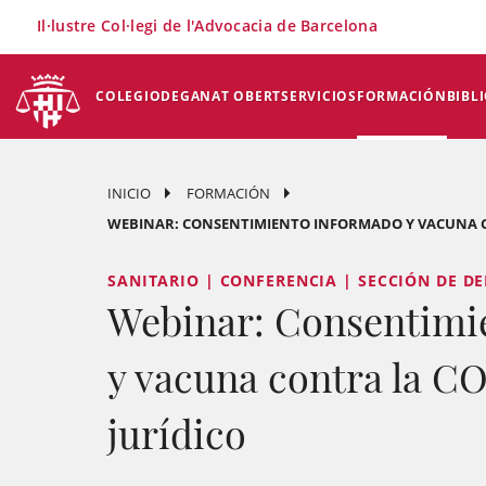
×
Il·lustre Col·legi de l'Advocacia de Barcelona
COLEGIO
DEGANAT OBERT
SERVICIOS
FORMACIÓN
BIBL
INICIO
FORMACIÓN
WEBINAR: CONSENTIMIENTO INFORMADO Y VACUNA CON
SANITARIO | CONFERENCIA | SECCIÓN DE D
Webinar: Consentimi
y vacuna contra la CO
jurídico