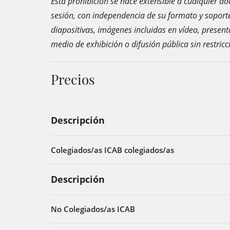
Esta prohibición se hace extensible a cualquier 
sesión, con independencia de su formato y soporte
diapositivas, imágenes incluidas en vídeo, presen
medio de exhibición o difusión pública sin restricc
Precios
Descripción
Colegiados/as ICAB colegiados/as
Descripción
No Colegiados/as ICAB