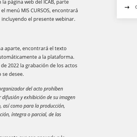
 la página web del ICAB, parte
 en el menú MIS CURSOS, encontrará
o, incluyendo el presente webinar.
a aparte, encontrará el texto
automáticamente a la plataforma.
e de 2022 la grabación de los actos
o se desee.
rganizador del acto prohíben
 difusión y exhibición de su imagen
o, así como para la producción,
ión, íntegra o parcial, de las