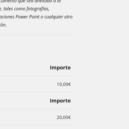
documento que sea anexado a la
, tales como fotografías,
taciones Power Point o cualquier otro
ión.
Importe
10,00€
Importe
20,00€