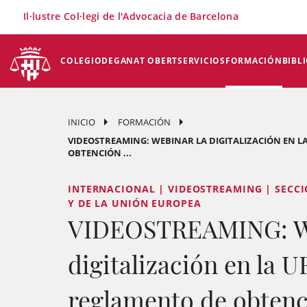
×
Il·lustre Col·legi de l'Advocacia de Barcelona
COLEGIO
DEGANAT OBERT
SERVICIOS
FORMACIÓN
BIBL
INICIO
FORMACIÓN
VIDEOSTREAMING: WEBINAR LA DIGITALIZACIÓN EN L
OBTENCIÓN ...
INTERNACIONAL | VIDEOSTREAMING | SECC
Y DE LA UNIÓN EUROPEA
VIDEOSTREAMING: W
digitalización en la U
reglamento de obtenc