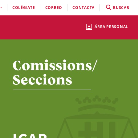
COLÉGIATE
CORREO
CONTACTA
BUSCAR
ÁREA PERSONAL