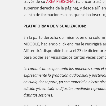
través de su
ÁREA PERSONAL
(la encontrará en
superior derecha de la página), y desde allí,
la lista de formaciones a las que se ha inscrit
PLATAFORMA DE VISUALIZACIÓN:
En la parte derecha del mismo, en una column
MOODLE, haciendo click encima le redirigirá 
Allí tendrá disponible hasta el 23 de diciembr
para poder ser visualizados tantas veces com
Le comunicamos que tanto los ponentes como el o
expresamente la grabación audiovisual y posterior
en cualquier soporte, ya sea material o electrónic
edición y/o emisión o difusión, mediante reproducc
distintas sesiones.