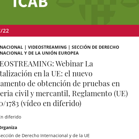
C/22
NACIONAL | VIDEOSTREAMING | SECCIÓN DE DERECHO
RNACIONAL Y DE LA UNIÓN EUROPEA
EOSTREAMING: Webinar La
talización en la UE: el nuevo
lamento de obtención de pruebas en
eria civil y mercantil, Reglamento (UE)
/1783 (vídeo en diferido)
En diferido
Organiza
Sección de Derecho Internacional y de la UE