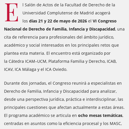
E
l Salón de Actos de la Facultad de Derecho de la
Universidad Complutense de Madrid acogerá
los
días 21 y 22 de mayo de 2026
el
VI Congreso
Nacional de Derecho de Familia, Infancia y Discapacidad
, una
cita de referencia para profesionales del ámbito jurídico,
académico y social interesados en los principales retos que
plantea esta materia. El encuentro está organizado por
la Cátedra ICAM–UCM, Plataforma Familia y Derecho, ICAB,
ICAV, ICA Málaga y el ICA Oviedo.
Durante dos jornadas, el Congreso reunirá a especialistas en
Derecho de Familia, Infancia y Discapacidad para analizar,
desde una perspectiva jurídica, práctica e interdisciplinar, las
principales cuestiones que afectan actualmente a estas áreas.
El programa académico se articula en
ocho mesas temáticas
,
centradas en asuntos como la eficiencia procesal y los MASC,