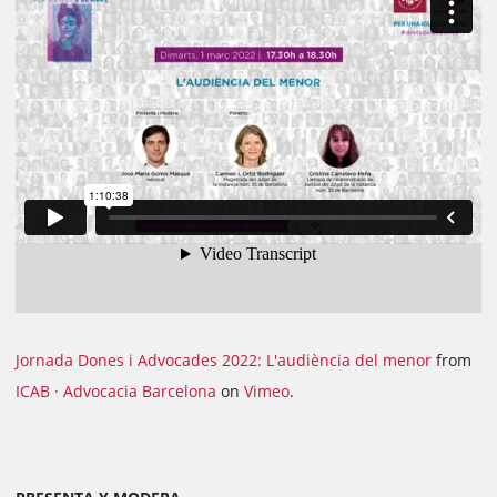
Jornada Dones i Advocades 2022: L'audiència del menor
from
ICAB · Advocacia Barcelona
on
Vimeo
.