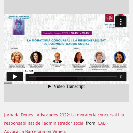
Jornada Dones i Advocades 2022: La moratòria concursal i la
responsabilitat de l'administrador social
from
ICAB ·
Advocacia Barcelona
on
Vimeo
.