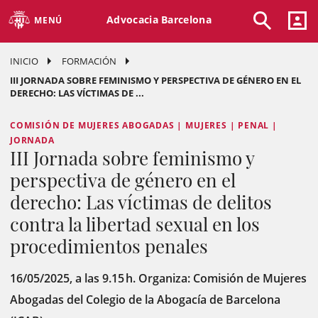
Advocacia Barcelona
MENÚ
INICIO
FORMACIÓN
III JORNADA SOBRE FEMINISMO Y PERSPECTIVA DE GÉNERO EN EL
DERECHO: LAS VÍCTIMAS DE ...
COMISIÓN DE MUJERES ABOGADAS | MUJERES | PENAL |
JORNADA
III Jornada sobre feminismo y
perspectiva de género en el
derecho: Las víctimas de delitos
contra la libertad sexual en los
procedimientos penales
16/05/2025, a las 9.15 h. Organiza: Comisión de Mujeres
Abogadas del Colegio de la Abogacía de Barcelona