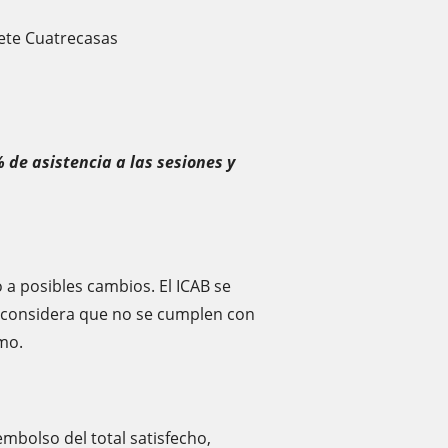
ete Cuatrecasas
 de asistencia a las sesiones y
 a posibles cambios. El ICAB se
i considera que no se cumplen con
smo.
mbolso del total satisfecho,