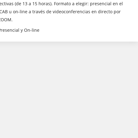
lectivas (de 13 a 15 horas). Formato a elegir: presencial en el
ICAB u on-line a través de videoconferencias en directo por
ZOOM.
Presencial y On-line