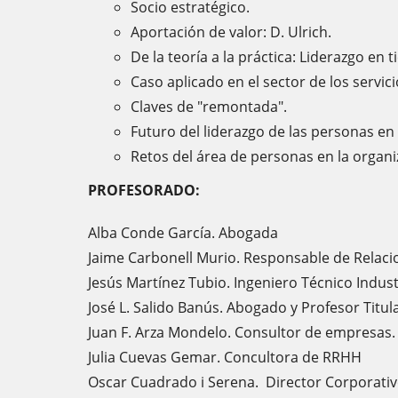
Socio estratégico.
Aportación de valor: D. Ulrich.
De la teoría a la práctica: Liderazgo en t
Caso aplicado en el sector de los servic
Claves de "remontada".
Futuro del liderazgo de las personas en
Retos del área de personas en la organi
PROFESORADO:
Alba Conde García. Abogada
Jaime Carbonell Murio. Responsable de Relac
Jesús Martínez Tubio. Ingeniero Técnico Indust
José L. Salido Banús. Abogado y Profesor Titul
Juan F. Arza Mondelo. Consultor de empresas.
Julia Cuevas Gemar. Concultora de RRHH
Oscar Cuadrado i Serena. Director Corpora