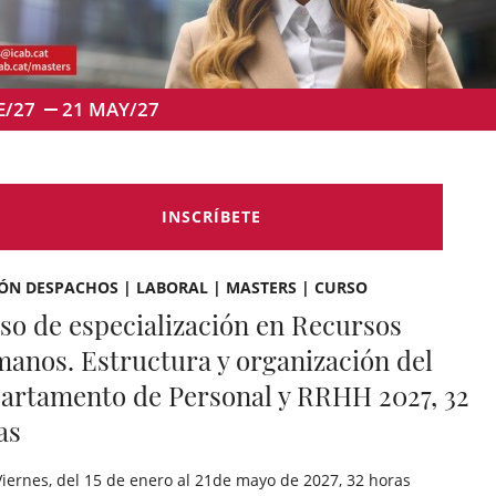
E/27
21
MAY/27
INSCRÍBETE
ÓN DESPACHOS | LABORAL | MASTERS | CURSO
so de especialización en Recursos
anos. Estructura y organización del
artamento de Personal y RRHH 2027, 32
as
Viernes, del 15 de enero al 21de mayo de 2027, 32 horas