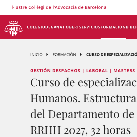
×
Il·lustre Col·legi de l'Advocacia de Barcelona
COLEGIO
DEGANAT OBERT
SERVICIOS
FORMACIÓN
BIBL
INICIO
FORMACIÓN
CURSO DE ESPECIALIZACI
GESTIÓN DESPACHOS | LABORAL | MASTERS
Curso de especializa
Humanos. Estructura 
del Departamento de 
RRHH 2027, 32 horas