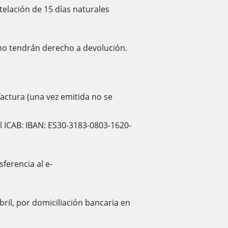
telación de 15 días naturales
 no tendrán derecho a devolución.
factura (una vez emitida no se
 ICAB: IBAN: ES30-3183-0803-1620-
ferencia al e-
bril, por domiciliación bancaria en