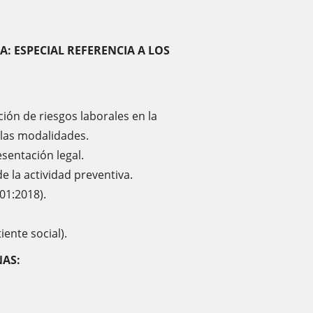
: ESPECIAL REFERENCIA A LOS
ión de riesgos laborales en la
 las modalidades.
esentación legal.
de la actividad preventiva.
001:2018).
iente social).
NAS: