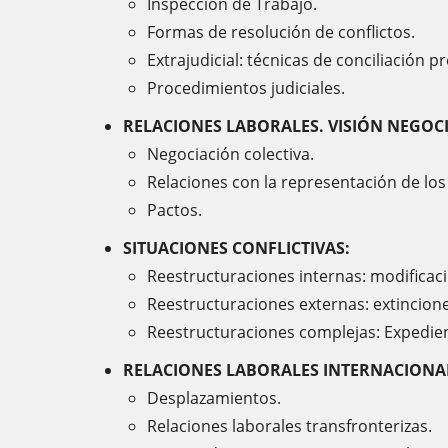
Inspección de Trabajo.
Formas de resolución de conflictos.
Extrajudicial: técnicas de conciliación p
Procedimientos judiciales.
RELACIONES LABORALES. VISIÓN NEGOC
Negociación colectiva.
Relaciones con la representación de los
Pactos.
SITUACIONES CONFLICTIVAS:
Reestructuraciones internas: modificac
Reestructuraciones externas: extincion
Reestructuraciones complejas: Expedie
RELACIONES LABORALES INTERNACIONA
Desplazamientos.
Relaciones laborales transfronterizas.