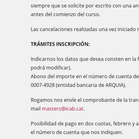
siempre que se solicite por escrito con una an
antes del comienzo del curso.
Las cancelaciones realizadas una vez iniciado
TRÁMITES INSCRIPCIÓN:
Indicarnos los datos que desea consten en la 
podrá modificar).
Abono del importe en el número de cuenta del
0007-4928 (entidad bancaria de ARQUIA).
Rogamos nos envíe el comprobante de la trans
mail
masters@icab.cat
.
Posibilidad de pago en dos cuotas, febrero y a
el número de cuenta que nos indiquen.