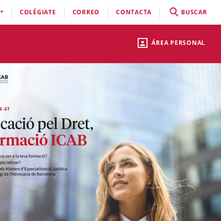
COLÉGIATE
CORREO
CONTACTA
BUSCAR
ÁREA PERSONAL