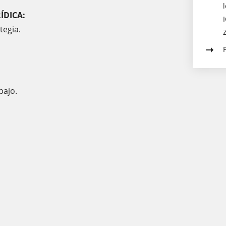
ÍDICA:
tegia.
abajo.