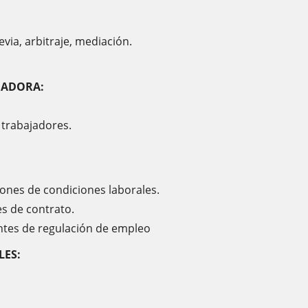
revia, arbitraje, mediación.
IADORA:
 trabajadores.
iones de condiciones laborales.
es de contrato.
ntes de regulación de empleo
LES: