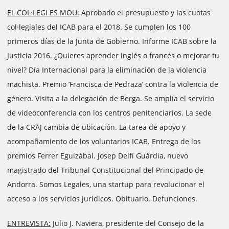
EL COL·LEGI ES MOU:
Aprobado el presupuesto y las cuotas
col·legiales del ICAB para el 2018. Se cumplen los 100
primeros días de la Junta de Gobierno. Informe ICAB sobre la
Justicia 2016. ¿Quieres aprender inglés o francés o mejorar tu
nivel? Día Internacional para la eliminación de la violencia
machista. Premio ‘Francisca de Pedraza’ contra la violencia de
género. Visita a la delegación de Berga. Se amplía el servicio
de videoconferencia con los centros penitenciarios. La sede
de la CRAJ cambia de ubicación. La tarea de apoyo y
acompañamiento de los voluntarios ICAB. Entrega de los
premios Ferrer Eguizábal. Josep Delfí Guàrdia, nuevo
magistrado del Tribunal Constitucional del Principado de
Andorra. Somos Legales, una startup para revolucionar el
acceso a los servicios jurídicos. Obituario. Defunciones.
ENTREVISTA:
Julio J. Naviera, presidente del Consejo de la