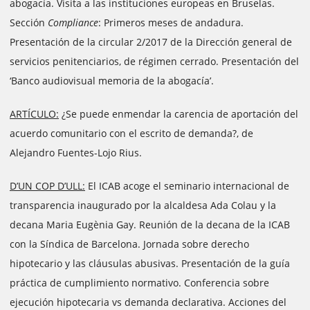
abogacía. Visita a las instituciones europeas en Bruselas.
Sección
Compliance
: Primeros meses de andadura.
Presentación de la circular 2/2017 de la Dirección general de
servicios penitenciarios, de régimen cerrado. Presentación del
‘Banco audiovisual memoria de la abogacía’.
ARTÍCULO:
¿Se puede enmendar la carencia de aportación del
acuerdo comunitario con el escrito de demanda?, de
Alejandro Fuentes-Lojo Rius.
D’UN COP D’ULL:
El ICAB acoge el seminario internacional de
transparencia inaugurado por la alcaldesa Ada Colau y la
decana Maria Eugènia Gay. Reunión de la decana de la ICAB
con la Síndica de Barcelona. Jornada sobre derecho
hipotecario y las cláusulas abusivas. Presentación de la guía
práctica de cumplimiento normativo. Conferencia sobre
ejecución hipotecaria vs demanda declarativa. Acciones del