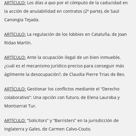
ARTÍCULO:
Los días
a quo
por el cómputo de la caducidad en
la acción de anulabilidad en contratos (2ª parte), de Saül
Canongia Tejada.
ARTÍCULO:
La regulación de los lobbies en Cataluña, de Joan
Ridao Martín.
ARTÍCULO:
Ante la ocupación ilegal de un bien inmueble,
¿cuál es el mecanismo jurídico preciso para conseguir más
ágilmente la desocupación?, de Claudia Pierre Trias de Bes.
ARTÍCULO:
Gestionar los conflictos mediante el “Derecho
colaborativo”: Una opción con futuro, de Elena Lauroba y
Montserrat Tur.
ARTÍCULO:
“Solicitors” y “Barristers” en la jurisdicción de
Inglaterra y Gales, de Carmen Calvo-Couto.