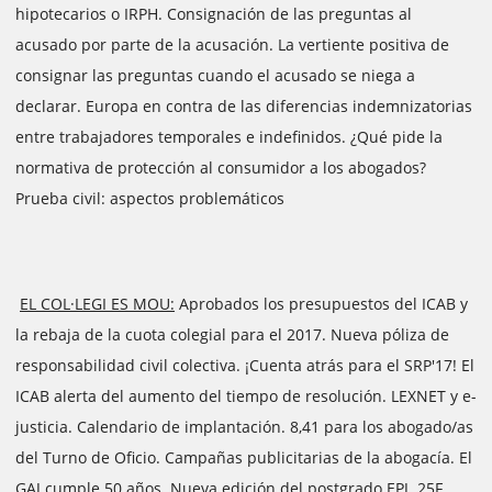
hipotecarios o IRPH. Consignación de las preguntas al
acusado por parte de la acusación. La vertiente positiva de
consignar las preguntas cuando el acusado se niega a
declarar. Europa en contra de las diferencias indemnizatorias
entre trabajadores temporales e indefinidos. ¿Qué pide la
normativa de protección al consumidor a los abogados?
Prueba civil: aspectos problemáticos
EL COL·LEGI ES MOU:
Aprobados los presupuestos del ICAB y
la rebaja de la cuota colegial para el 2017. Nueva póliza de
responsabilidad civil colectiva. ¡Cuenta atrás para el SRP'17! El
ICAB alerta del aumento del tiempo de resolución. LEXNET y e-
justicia. Calendario de implantación. 8,41 para los abogado/as
del Turno de Oficio. Campañas publicitarias de la abogacía. El
GAJ cumple 50 años. Nueva edición del postgrado EPJ. 25F,