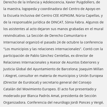
Derecho de la Infancia y Adolescencia, Xavier Puigdollers, de
la maestra, logopeda y coordinadora del Centro de Apoyo en
la Escuela Inclusiva del Centro CEE ASPASIM, Núria Capellas, y
de la responsable jurídica de DINCAT, Sònia Fabra. Algunos de
los asistentes al acto dejaron sus manos grabadas en el mural
reivindicativo. La Sección de Derecho Comunitario e
Internacional organizó el pasado 24 de octubre la conferencia
"Los municipios y las relaciones internacionales”. Contó con la
participación de Pablo Sánchez Centellas, ex director de
Relaciones Internacionales y Asesor de Asuntos Exteriores y
Justicia Global del Ayuntamiento de Barcelona; Joaquim Millan
i Alegret, consultor en materia de municipios y Unión Europea
(Director de Eurolocal) y secretario general del Consejo
Catalán del Movimiento Europeo. El acto fue presentado y
moderado por Blanca Padrós Amat, presidenta de Sección
Organizadora. Conferencia del neurólogo Jordi Ponces y Vergé,