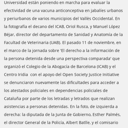
Universidad están poniendo en marcha para evaluar la
efectividad de una vacuna anticonceptiva en jabalíes urbanos
y periurbanos de varios municipios del Vallès Occidental. En
la fotografía el decano del ICAB, Oriol Rusca, y Manuel López
Béjar, director del departamento de Sanidad y Anatomía de la
Facultad de Veterinaria (UAB). El pasado 11 de noviembre, en
el marco de la jornada sobre 'El derecho a la información de
la persona detenida desde una perspectiva comparada' que
organizó el Colegio de la Abogacía de Barcelona (ICAB) y el
Centro Iridia con el apoyo del Open Society Justice Initiative
se denunciaron nuevamente las dificultades para acceder a
los atestados policiales en dependencias policiales de
Cataluña por parte de los letradas y letrados que realizan
asistencias a personas detenidas. En la foto, de izquierda a
derecha: la diputada de la Junta de Gobierno, Esther Palmés,
el director General de la Policía, Albert Batlle, y el comisario