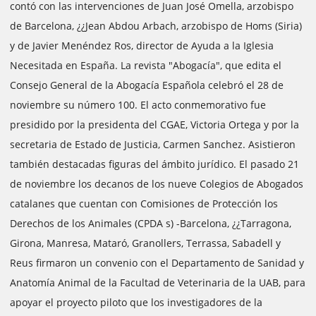
contó con las intervenciones de Juan José Omella, arzobispo
de Barcelona, ¿¿Jean Abdou Arbach, arzobispo de Homs (Siria)
y de Javier Menéndez Ros, director de Ayuda a la Iglesia
Necesitada en España. La revista "Abogacía", que edita el
Consejo General de la Abogacía Española celebró el 28 de
noviembre su número 100. El acto conmemorativo fue
presidido por la presidenta del CGAE, Victoria Ortega y por la
secretaria de Estado de Justicia, Carmen Sanchez. Asistieron
también destacadas figuras del ámbito jurídico. El pasado 21
de noviembre los decanos de los nueve Colegios de Abogados
catalanes que cuentan con Comisiones de Protección los
Derechos de los Animales (CPDA s) -Barcelona, ¿¿Tarragona,
Girona, Manresa, Mataró, Granollers, Terrassa, Sabadell y
Reus firmaron un convenio con el Departamento de Sanidad y
Anatomía Animal de la Facultad de Veterinaria de la UAB, para
apoyar el proyecto piloto que los investigadores de la