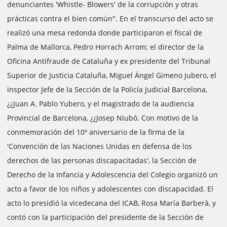
denunciantes 'Whistle- Blowers' de la corrupción y otras
prácticas contra el bien común". En el transcurso del acto se
realizó una mesa redonda donde participaron el fiscal de
Palma de Mallorca, Pedro Horrach Arrom; el director de la
Oficina Antifraude de Cataluña y ex presidente del Tribunal
Superior de Justicia Cataluña, Miguel Ángel Gimeno Jubero, el
inspector Jefe de la Sección de la Policía Judicial Barcelona,
¿¿Juan A. Pablo Yubero, y el magistrado de la audiencia
Provincial de Barcelona, ¿¿Josep Niubó. Con motivo de la
conmemoración del 10º aniversario de la firma de la
'Convención de las Naciones Unidas en defensa de los
derechos de las personas discapacitadas', la Sección de
Derecho de la Infancia y Adolescencia del Colegio organizó un
acto a favor de los niños y adolescentes con discapacidad. El
acto lo presidió la vicedecana del ICAB, Rosa María Barberà, y
contó con la participación del presidente de la Sección de