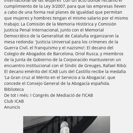
internacional de las Mujeres' con un acto donde reclamó el
cumplimiento de la Ley 3/2007, para que las empresas lleven
a cabo de una forma real planes de igualdad que permitan
que mujeres y hombres tengan el mismo salario por el mismo
trabajo; La Comisión de la Memoria Histórica y Comisión
Justicia Penal Internacional, junto con el Memorial
Democrático de la Generalitat de Cataluña organizaron la
mesa redonda: 'Justicia Universal para los crímenes de la
Guerra Civil, el franquismo y el nazismo'; El decano del
Colegio de Abogados de Barcelona, Oriol Rusca, y miembros
de la Junta de Gobierno de la Corporación mantuvieron un
encuentro institucional con el Síndic de Greuges, Rafael Ribó;
El decano emérito del ICAB Luis del Castillo recibe la medalla
'La Gran cruz al Mérito en el Servicio a la Abogacía', que
concede el Consejo General de la Abogacía española.
Biblioteca
De tot i més: I Congrés de Mediació de l’ICAB
Club ICAB
Anuncis