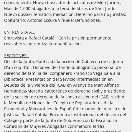
conocimiento; Nuevo buscador de artículos de Món Jurídic;
Más de 1.000 abogados a la feria de libros de Sant Jordi;
Nuevo dossier temático: mediación; Derecho para no juristas;
Obiturario: Antonio Escura Viñuela; Defunciones.
ENTREVISTA A.
..
Entrevista a Rafael Catalá: “Con la prisión permanente
revisable se garantiza la rehabilitación”.
SECCIONES:
Des de la Junta: Ratificada la acción de Gobierno de La Junta
D’un cop d’ull: Donativo del fondo bibliográfico personal de
derecho de familia del compañero Francisco Vega Sala a la
Biblioteca; Presentación del Servicio Intermediación en
Deudas de la Vivienda del ICAB en Arenys de Mar; Alfonso
Hernández-Moreno, catedrático de derecho civil y presidente
de la sección de derecho de la construcción del ICAB, recibió
la Medalla de Honor del ‘Colegio de Registradores de la
Propiedad y Mercantiles de España’ de manos del ministro de
Justicia , Rafael Catalá; Encuentro institucional del decano del
Colegio y parte de la Junta de Gobierno con la Fiscalía; La
Comisión de Mujeres Abogadas conmemoró el 'Día