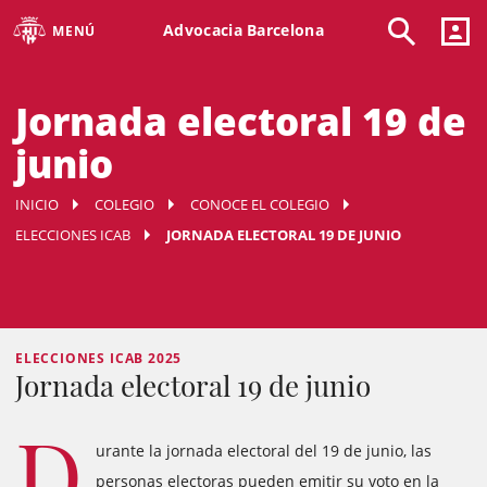
Advocacia Barcelona
MENÚ
Jornada electoral 19 de
junio
INICIO
COLEGIO
CONOCE EL COLEGIO
ELECCIONES ICAB
JORNADA ELECTORAL 19 DE JUNIO
ELECCIONES ICAB 2025
Jornada electoral 19 de junio
D
urante la jornada electoral del 19 de junio, las
personas electoras pueden emitir su voto en la