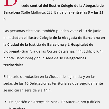
s
ede central del Ilustre Colegio de la Abogacía de
Barcelona
(Calle Mallorca, 283, Barcelona)
entre las 9 y las 21
h.
Las personas electoras también pueden votar el 19 de junio
en la
Sede del Ilustre Colegio de la Abogacía de Barcelona en
la Ciudad de la Justicia de Barcelona y L'Hospitalet de
Llobregat
(Gran Vía de las Cortes Catalanas, 111, Edificio P, 1ª
planta, Barcelona) y en la
sede de 10 Delegaciones
territoriales.
El horario de votación en la Ciudad de la Justicia y en las
sedas de las 10 Delegaciones territoriales que seguidamente
se indicarán será de 9 a 14 h:
Delegación de Arenys de Mar.- C/ Auterive, s/n (Edificio
Juzgados).