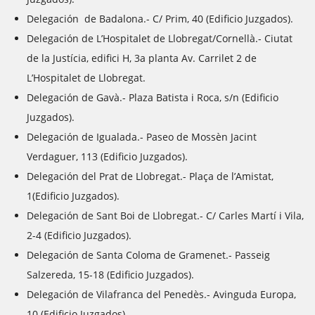
Delegación de Badalona.- C/ Prim, 40 (Edificio Juzgados).
Delegación de L’Hospitalet de Llobregat/Cornellà.- Ciutat
de la Justícia, edifici H, 3a planta Av. Carrilet 2 de
L’Hospitalet de Llobregat.
Delegación de Gavà.- Plaza Batista i Roca, s/n (Edificio
Juzgados).
Delegación de Igualada.- Paseo de Mossèn Jacint
Verdaguer, 113 (Edificio Juzgados).
Delegación del Prat de Llobregat.- Plaça de l’Amistat,
1(Edificio Juzgados).
Delegación de Sant Boi de Llobregat.- C/ Carles Martí i Vila,
2-4 (Edificio Juzgados).
Delegación de Santa Coloma de Gramenet.- Passeig
Salzereda, 15-18 (Edificio Juzgados).
Delegación de Vilafranca del Penedès.- Avinguda Europa,
10 (Edificio Juzgados).