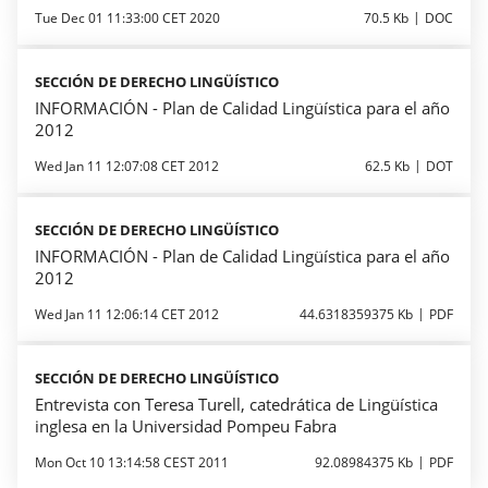
Tue Dec 01 11:33:00 CET 2020
70.5 Kb
DOC
SECCIÓN DE DERECHO LINGÜÍSTICO
INFORMACIÓN - Plan de Calidad Lingüística para el año
2012
Wed Jan 11 12:07:08 CET 2012
62.5 Kb
DOT
SECCIÓN DE DERECHO LINGÜÍSTICO
INFORMACIÓN - Plan de Calidad Lingüística para el año
2012
Wed Jan 11 12:06:14 CET 2012
44.6318359375 Kb
PDF
SECCIÓN DE DERECHO LINGÜÍSTICO
Entrevista con Teresa Turell, catedrática de Lingüística
inglesa en la Universidad Pompeu Fabra
Mon Oct 10 13:14:58 CEST 2011
92.08984375 Kb
PDF