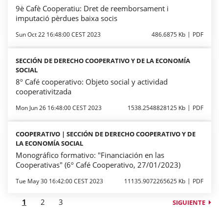
9è Cafè Cooperatiu: Dret de reemborsament i
imputació pèrdues baixa socis
Sun Oct 22 16:48:00 CEST 2023
486.6875 Kb
PDF
SECCIÓN DE DERECHO COOPERATIVO Y DE LA ECONOMÍA
SOCIAL
8º Café cooperativo: Objeto social y actividad
cooperativitzada
Mon Jun 26 16:48:00 CEST 2023
1538.2548828125 Kb
PDF
COOPERATIVO | SECCIÓN DE DERECHO COOPERATIVO Y DE
LA ECONOMÍA SOCIAL
Monográfico formativo: "Financiación en las
Cooperativas" (6º Café Cooperativo, 27/01/2023)
Tue May 30 16:42:00 CEST 2023
11135.9072265625 Kb
PDF
1
2
3
SIGUIENTE