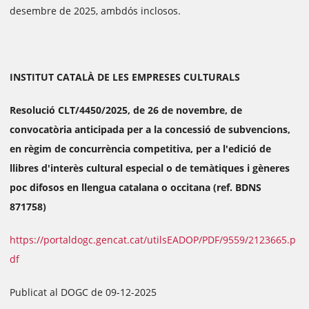
desembre de 2025, ambdós inclosos.
INSTITUT CATALÀ DE LES EMPRESES CULTURALS
Resolució CLT/4450/2025, de 26 de novembre, de
convocatòria anticipada per a la concessió de subvencions,
en règim de concurrència competitiva, per a l'edició de
llibres d'interès cultural especial o de temàtiques i gèneres
poc difosos en llengua catalana o occitana (ref. BDNS
871758)
https://portaldogc.gencat.cat/utilsEADOP/PDF/9559/2123665.p
df
Publicat al DOGC de 09-12-2025