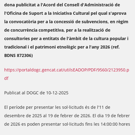
dona publicitat a l'Acord del Consell d'Administració de
l'Oficina de Suport a la Iniciativa Cultural pel qual s'aprova
la convocatòria per a la concessió de subvencions, en règim
de concurrència competitiva, per a la realització de
consultories per a entitats de l'àmbit de la cultura popular i
tradicional i el patrimoni etnològic per a l'any 2026 (ref.
BDNS 872306)
https://portaldogc.gencat.cat/utilsEADOP/PDF/9560/2123950.p
df
Publicat al DOGC de 10-12-2025
El període per presentar les sol·licituds és de l'11 de
desembre de 2025 al 19 de febrer de 2026. El dia 19 de febrer
de 2026 es poden presentar sol·licituds fins les 14:00:00 hores