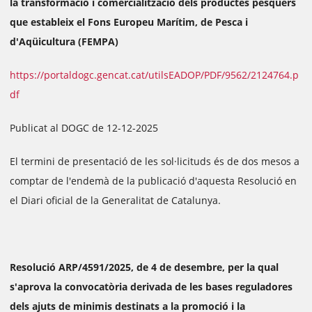
la transformació i comercialització dels productes pesquers
que estableix el Fons Europeu Marítim, de Pesca i
d'Aqüicultura (FEMPA)
https://portaldogc.gencat.cat/utilsEADOP/PDF/9562/2124764.p
df
Publicat al DOGC de 12-12-2025
El termini de presentació de les sol·licituds és de dos mesos a
comptar de l'endemà de la publicació d'aquesta Resolució en
el Diari oficial de la Generalitat de Catalunya.
Resolució ARP/4591/2025, de 4 de desembre, per la qual
s'aprova la convocatòria derivada de les bases reguladores
dels ajuts de minimis destinats a la promoció i la