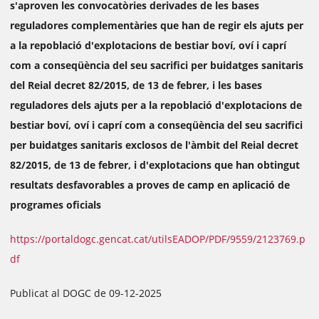
s'aproven les convocatòries derivades de les bases
reguladores complementàries que han de regir els ajuts per
a la repoblació d'explotacions de bestiar boví, oví i caprí
com a conseqüència del seu sacrifici per buidatges sanitaris
del Reial decret 82/2015, de 13 de febrer, i les bases
reguladores dels ajuts per a la repoblació d'explotacions de
bestiar boví, oví i caprí com a conseqüència del seu sacrifici
per buidatges sanitaris exclosos de l'àmbit del Reial decret
82/2015, de 13 de febrer, i d'explotacions que han obtingut
resultats desfavorables a proves de camp en aplicació de
programes oficials
https://portaldogc.gencat.cat/utilsEADOP/PDF/9559/2123769.p
df
Publicat al DOGC de 09-12-2025