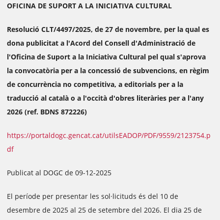
OFICINA DE SUPORT A LA INICIATIVA CULTURAL
Resolució CLT/4497/2025, de 27 de novembre, per la qual es
dona publicitat a l'Acord del Consell d'Administració de
l'Oficina de Suport a la Iniciativa Cultural pel qual s'aprova
la convocatòria per a la concessió de subvencions, en règim
de concurrència no competitiva, a editorials per a la
traducció al català o a l'occità d'obres literàries per a l'any
2026 (ref. BDNS 872226)
https://portaldogc.gencat.cat/utilsEADOP/PDF/9559/2123754.p
df
Publicat al DOGC de 09-12-2025
El període per presentar les sol·licituds és del 10 de
desembre de 2025 al 25 de setembre del 2026. El dia 25 de