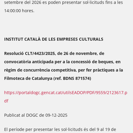
setembre del 2026 es poden presentar sol·licituds fins a les
14:00:00 hores.
INSTITUT CATALÀ DE LES EMPRESES CULTURALS
Resolució CLT/4423/2025, de 26 de novembre, de
convocatòria anticipada per a la concessió de beques, en
règim de concurrència competitiva, per fer pràctiques a la
Filmoteca de Catalunya (ref. BDNS 871574)
https://portaldogc.gencat.cat/utilsEADOP/PDF/9559/2123617.p
df
Publicat al DOGC de 09-12-2025
El període per presentar les sol·licituds és del 9 al 19 de