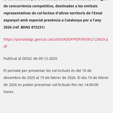
de concurrència competitiva, destinades a les entitats
representatives de col·lectius d'altres territoris de l'Estat
espanyol amb especial presència a Catalunya per a l'any
2026 (ref. BDNS 872231)
https://portaldogc.gencat.cat/utilsEADOP/PDF/9559/2123629.p
df
Publicat al DOGC de 09-12-2025
El període per presentar les sol·licituds és del 10 de
desembre de 2025 al 19 de febrer de 2026. El dia 19 de febrer
de 2026 es poden presentar sol·licituds fins les 14:00:00
hores.