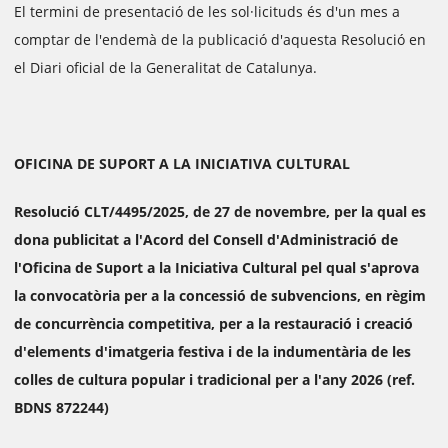
El termini de presentació de les sol·licituds és d'un mes a
comptar de l'endemà de la publicació d'aquesta Resolució en
el Diari oficial de la Generalitat de Catalunya.
OFICINA DE SUPORT A LA INICIATIVA CULTURAL
Resolució CLT/4495/2025, de 27 de novembre, per la qual es
dona publicitat a l'Acord del Consell d'Administració de
l'Oficina de Suport a la Iniciativa Cultural pel qual s'aprova
la convocatòria per a la concessió de subvencions, en règim
de concurrència competitiva, per a la restauració i creació
d'elements d'imatgeria festiva i de la indumentària de les
colles de cultura popular i tradicional per a l'any 2026 (ref.
BDNS 872244)