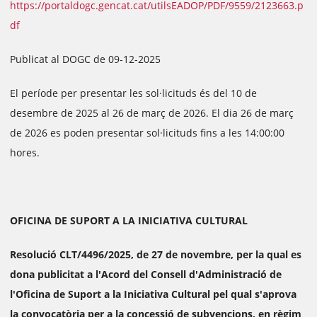
https://portaldogc.gencat.cat/utilsEADOP/PDF/9559/2123663.p
df
Publicat al DOGC de 09-12-2025
El període per presentar les sol·licituds és del 10 de
desembre de 2025 al 26 de març de 2026. El dia 26 de març
de 2026 es poden presentar sol·licituds fins a les 14:00:00
hores.
OFICINA DE SUPORT A LA INICIATIVA CULTURAL
Resolució CLT/4496/2025, de 27 de novembre, per la qual es
dona publicitat a l'Acord del Consell d'Administració de
l'Oficina de Suport a la Iniciativa Cultural pel qual s'aprova
la convocatòria per a la concessió de subvencions, en règim