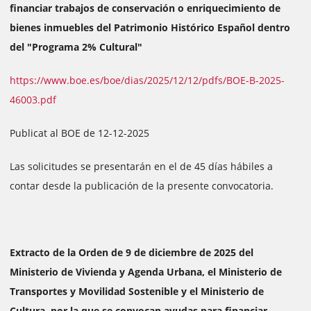
financiar trabajos de conservación o enriquecimiento de
bienes inmuebles del Patrimonio Histórico Español dentro
del "Programa 2% Cultural"
https://www.boe.es/boe/dias/2025/12/12/pdfs/BOE-B-2025-
46003.pdf
Publicat al BOE de 12-12-2025
Las solicitudes se presentarán en el de 45 días hábiles a
contar desde la publicación de la presente convocatoria.
Extracto de la Orden de 9 de diciembre de 2025 del
Ministerio de Vivienda y Agenda Urbana, el Ministerio de
Transportes y Movilidad Sostenible y el Ministerio de
Cultura, por la que se convocan ayudas para financiar