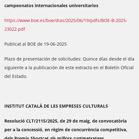
campeonatos internacionales universitarios
https://www.boe.es/boe/dias/2025/06/19/pdfs/BOE-B-2025-
23022.pdf
Publicat al BOE de 19-06-2025
Plazo de presentación de solicitudes: Quince días desde el día
siguiente a la publicación de este extracto en el Boletín Oficial
del Estado.
INSTITUT CATALÀ DE LES EMPRESES CULTURALS
Resolució CLT/2115/2025, de 29 de maig, de convocatòria
per a la concessió, en règim de concurrència competitiva,
dels Premis Shortcat als millors curtmetratges