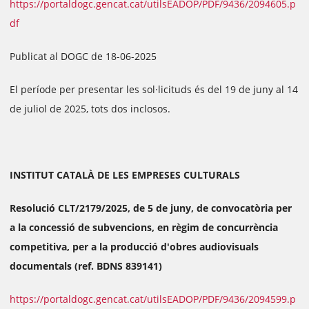
https://portaldogc.gencat.cat/utilsEADOP/PDF/9436/2094605.p
df
Publicat al DOGC de 18-06-2025
El període per presentar les sol·licituds és del 19 de juny al 14
de juliol de 2025, tots dos inclosos.
INSTITUT CATALÀ DE LES EMPRESES CULTURALS
Resolució CLT/2179/2025, de 5 de juny, de convocatòria per
a la concessió de subvencions, en règim de concurrència
competitiva, per a la producció d'obres audiovisuals
documentals (ref. BDNS 839141)
https://portaldogc.gencat.cat/utilsEADOP/PDF/9436/2094599.p