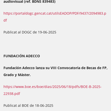
audiovisual (ref. BDNS 839483)
https://portaldogc.gencat.cat/utilsEADOP/PDF/9437/2094983.p
df
Publicat al DOGC de 19-06-2025
FUNDACIÓN ADECCO
Fundación Adecco lanza su VIII Convocatoria de Becas de FP,
Grado y Máster.
https://www.boe.es/boe/dias/2025/06/18/pdfs/BOE-B-2025-
22938.pdf
Publicat al BOE de 18-06-2025