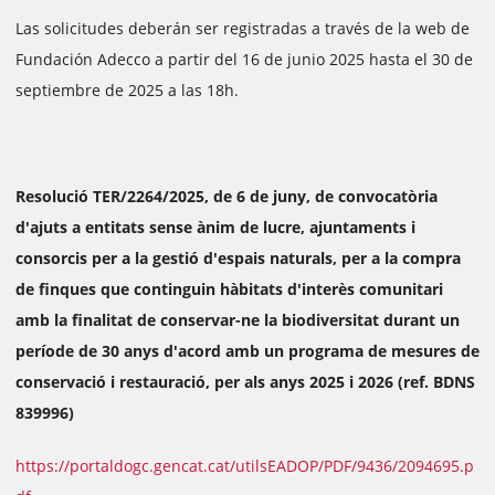
Las solicitudes deberán ser registradas a través de la web de
Fundación Adecco a partir del 16 de junio 2025 hasta el 30 de
septiembre de 2025 a las 18h.
Resolució TER/2264/2025, de 6 de juny, de convocatòria
d'ajuts a entitats sense ànim de lucre, ajuntaments i
consorcis per a la gestió d'espais naturals, per a la compra
de finques que continguin hàbitats d'interès comunitari
amb la finalitat de conservar-ne la biodiversitat durant un
període de 30 anys d'acord amb un programa de mesures de
conservació i restauració, per als anys 2025 i 2026 (ref. BDNS
839996)
https://portaldogc.gencat.cat/utilsEADOP/PDF/9436/2094695.p