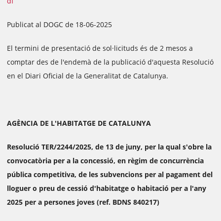
df
Publicat al DOGC de 18-06-2025
El termini de presentació de sol·licituds és de 2 mesos a
comptar des de l'endemà de la publicació d'aquesta Resolució
en el Diari Oficial de la Generalitat de Catalunya.
AGÈNCIA DE L'HABITATGE DE CATALUNYA
Resolució TER/2244/2025, de 13 de juny, per la qual s'obre la
convocatòria per a la concessió, en règim de concurrència
pública competitiva, de les subvencions per al pagament del
lloguer o preu de cessió d'habitatge o habitació per a l'any
2025 per a persones joves (ref. BDNS 840217)