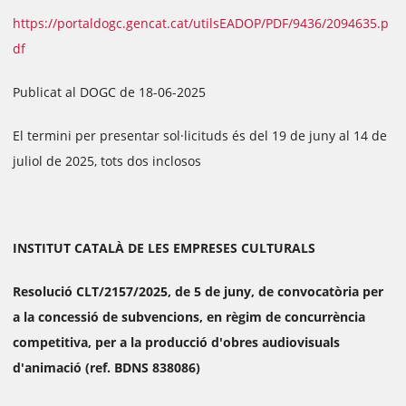
https://portaldogc.gencat.cat/utilsEADOP/PDF/9436/2094635.p
df
Publicat al DOGC de 18-06-2025
El termini per presentar sol·licituds és del 19 de juny al 14 de
juliol de 2025, tots dos inclosos
INSTITUT CATALÀ DE LES EMPRESES CULTURALS
Resolució CLT/2157/2025, de 5 de juny, de convocatòria per
a la concessió de subvencions, en règim de concurrència
competitiva, per a la producció d'obres audiovisuals
d'animació (ref. BDNS 838086)