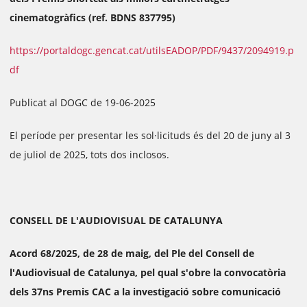
cinematogràfics (ref. BDNS 837795)
https://portaldogc.gencat.cat/utilsEADOP/PDF/9437/2094919.p
df
Publicat al DOGC de 19-06-2025
El període per presentar les sol·licituds és del 20 de juny al 3
de juliol de 2025, tots dos inclosos.
CONSELL DE L'AUDIOVISUAL DE CATALUNYA
Acord 68/2025, de 28 de maig, del Ple del Consell de
l'Audiovisual de Catalunya, pel qual s'obre la convocatòria
dels 37ns Premis CAC a la investigació sobre comunicació