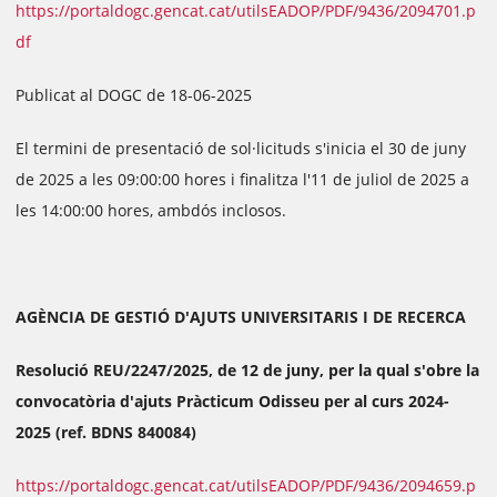
https://portaldogc.gencat.cat/utilsEADOP/PDF/9436/2094701.p
df
Publicat al DOGC de 18-06-2025
El termini de presentació de sol·licituds s'inicia el 30 de juny
de 2025 a les 09:00:00 hores i finalitza l'11 de juliol de 2025 a
les 14:00:00 hores, ambdós inclosos.
AGÈNCIA DE GESTIÓ D'AJUTS UNIVERSITARIS I DE RECERCA
Resolució REU/2247/2025, de 12 de juny, per la qual s'obre la
convocatòria d'ajuts Pràcticum Odisseu per al curs 2024-
2025 (ref. BDNS 840084)
https://portaldogc.gencat.cat/utilsEADOP/PDF/9436/2094659.p