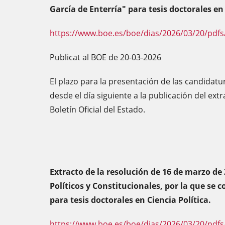
García de Enterría" para tesis doctorales e
https://www.boe.es/boe/dias/2026/03/20/pdfs
Publicat al BOE de 20-03-2026
El plazo para la presentación de las candidatu
desde el día siguiente a la publicación del ext
Boletín Oficial del Estado.
Extracto de la resolución de 16 de marzo de 
Políticos y Constitucionales, por la que se 
para tesis doctorales en Ciencia Política.
https://www.boe.es/boe/dias/2026/03/20/pdfs