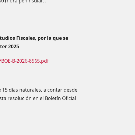
.00 (hora peninsular).
tudios Fiscales, por la que se
ter 2025
/BOE-B-2026-8565.pdf
e 15 días naturales, a contar desde
sta resolución en el Boletín Oficial