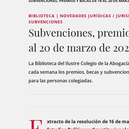
SUBVENCIONES, PREMIOS Y BECAS DE 14 AL 20 DE MARZ
BIBLIOTECA | NOVEDADES JURÍDICAS / JURI
SUBVENCIONES
Subvenciones, premio
al 20 de marzo de 20
La Biblioteca del Ilustre Colegio de la Abogací
cada semana los premios, becas y subvencion
para las personas colegiadas.
E
xtracto de la resolución de 16 de ma