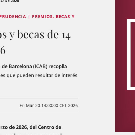
O DE 2026
SPRUDENCIA | PREMIOS, BECAS Y
s y becas de 14
26
a de Barcelona (ICAB) recopila
es que pueden resultar de interés
Fri Mar 20 14:00:00 CET 2026
rzo de 2026, del Centro de