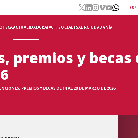
ESP
IOTECA
ACTUALIDAD
CRAJ
ACT. SOCIALES
ADR
CIUDADANÍA
, premios y becas d
26
NCIONES, PREMIOS Y BECAS DE 14 AL 20 DE MARZO DE 2026