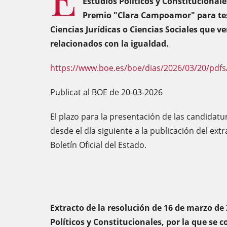
Estudios Políticos y Constitucionale
Premio "Clara Campoamor" para te
Ciencias Jurídicas o Ciencias Sociales que v
relacionados con la igualdad.
https://www.boe.es/boe/dias/2026/03/20/pdfs
Publicat al BOE de 20-03-2026
El plazo para la presentación de las candidatu
desde el día siguiente a la publicación del ext
Boletín Oficial del Estado.
Extracto de la resolución de 16 de marzo de 
Políticos y Constitucionales, por la que se