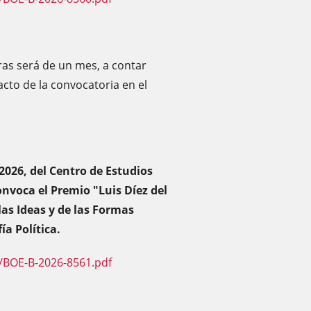
ras será de un mes, a contar
racto de la convocatoria en el
2026, del Centro de Estudios
convoca el Premio "Luis Díez del
las Ideas y de las Formas
ía Política.
/BOE-B-2026-8561.pdf