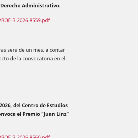
n Derecho Administrativo.
/BOE-B-2026-8559.pdf
ras será de un mes, a contar
racto de la convocatoria en el
2026, del Centro de Estudios
convoca el Premio "Juan Linz"
/BOE-B-2026-8560.pdf