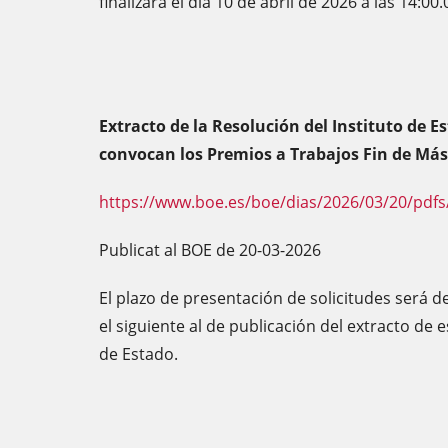
finalizará el día 10 de abril de 2026 a las 14:00
Extracto de la Resolución del Instituto de Es
convocan los Premios a Trabajos Fin de Más
https://www.boe.es/boe/dias/2026/03/20/pdfs
Publicat al BOE de 20-03-2026
El plazo de presentación de solicitudes será d
el siguiente al de publicación del extracto de e
de Estado.