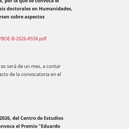
s, por la que se convoca el
sis doctorales en Humanidades,
ersen sobre aspectos
/BOE-B-2026-8558.pdf
ras será de un mes, a contar
racto de la convocatoria en el
2026, del Centro de Estudios
 convoca el Premio "Eduardo