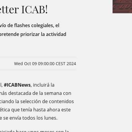
tter ICAB!
ío de flashes colegiales, el
retende priorizar la actividad
Wed Oct 09 09:00:00 CEST 2024
l,
#ICABNews
, incluirá la
 más destacada de la semana con
ciando la selección de contenidos
ética que tenía hasta ahora este
e se envía todos los lunes.