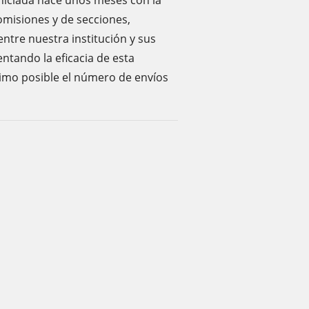
 iniciada hace unos meses con la
omisiones y de secciones,
ntre nuestra institución y sus
ntando la eficacia de esta
imo posible el número de envíos