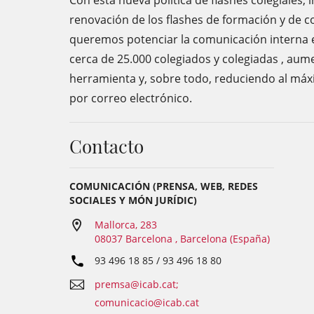
Con esta nueva política de flashes colegiales,
renovación de los flashes de formación y de c
queremos potenciar la comunicación interna e
cerca de 25.000 colegiados y colegiadas , aume
herramienta y, sobre todo, reduciendo al máx
por correo electrónico.
Contacto
COMUNICACIÓN (PRENSA, WEB, REDES
SOCIALES Y MÓN JURÍDIC)
Mallorca, 283
08037 Barcelona , Barcelona (España)
93 496 18 85 / 93 496 18 80
premsa@icab.cat;
comunicacio@icab.cat