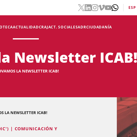
ESP
IOTECA
ACTUALIDAD
CRAJ
ACT. SOCIALES
ADR
CIUDADANÍA
a Newsletter ICAB
OVAMOS LA NEWSLETTER ICAB!
S LA NEWSLETTER ICAB!
IC') | COMUNICACIÓN Y