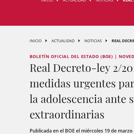
INICIO
ACTUALIDAD
NOTICIAS
REAL 
INICIO
ACTUALIDAD
NOTICIAS
REAL DECRE
BOLETÍN OFICIAL DEL ESTADO (BOE) | NOVE
Real Decreto-ley 2/20
medidas urgentes para 
la adolescencia ante 
extraordinarias
Publicada en el BOE el miércoles 19 de marzo 