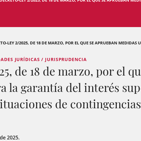
DECRETO-LEY 2/2025, DE 18 DE MARZO, POR EL QUE SE APRUEBAN MEDI
TO-LEY 2/2025, DE 18 DE MARZO, POR EL QUE SE APRUEBAN MEDIDAS U
DADES JURÍDICAS / JURISPRUDENCIA
25, de 18 de marzo, por el q
la garantía del interés supe
situaciones de contingencia
de 2025.