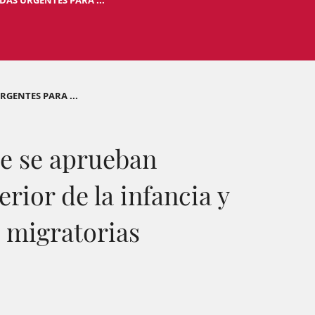
DAS URGENTES PARA ...
RGENTES PARA ...
ue se aprueban
rior de la infancia y
s migratorias