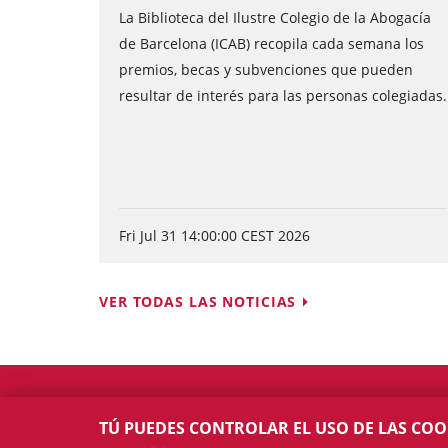
La Biblioteca del Ilustre Colegio de la Abogacía
de Barcelona (ICAB) recopila cada semana los
premios, becas y subvenciones que pueden
resultar de interés para las personas colegiadas.
Fri Jul 31 14:00:00 CEST 2026
VER TODAS LAS NOTICIAS
TÚ PUEDES CONTROLAR EL USO DE LAS COO