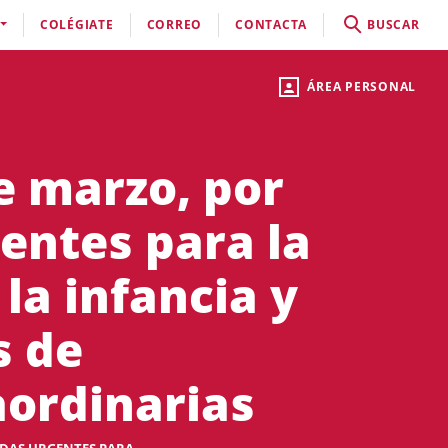
COLÉGIATE
CORREO
CONTACTA
BUSCAR
ÁREA PERSONAL
e marzo, por
entes para la
la infancia y
s de
aordinarias