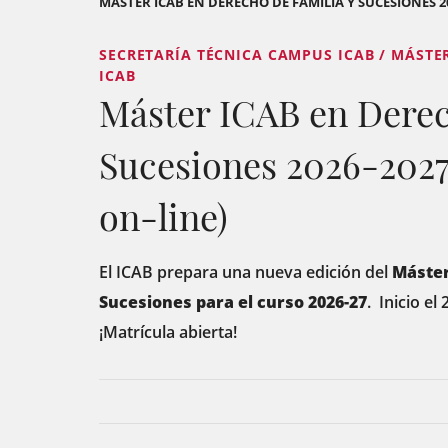
MÁSTER ICAB EN DERECHO DE FAMILIA Y SUCESIONES 20
SECRETARÍA TÉCNICA CAMPUS ICAB / MÁST
ICAB
Máster ICAB en Derec
Sucesiones 2026-2027 
on-line)
El ICAB prepara una nueva edición del
Máster
Sucesiones para el curso 2026-27
.
Inicio el
¡Matrícula abierta!