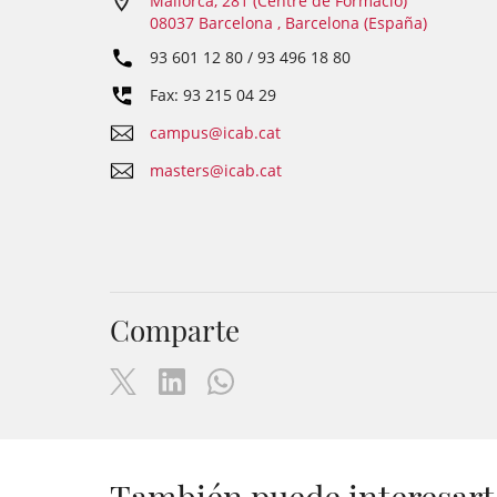
Mallorca, 281 (Centre de Formació)
08037 Barcelona , Barcelona (España)
93 601 12 80 / 93 496 18 80
Fax: 93 215 04 29
campus@icab.cat
masters@icab.cat
Comparte