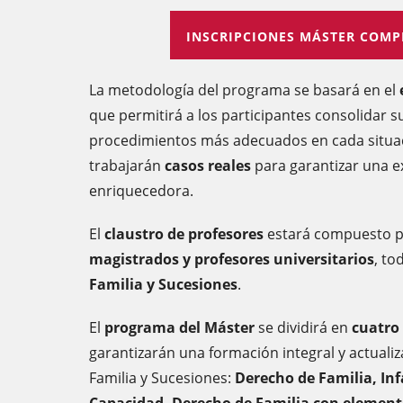
INSCRIPCIONES MÁSTER COMPL
La metodología del programa se basará en el
que permitirá a los participantes consolidar 
procedimientos más adecuados en cada situaci
trabajarán
casos reales
para garantizar una e
enriquecedora.
El
claustro de profesores
estará compuesto 
magistrados y profesores universitarios
, to
Familia y Sucesiones
.
El
programa del Máster
se dividirá en
cuatro
garantizarán una formación integral y actuali
Familia y Sucesiones:
Derecho de Familia, Inf