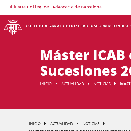
×
Il·lustre Col·legi de l'Advocacia de Barcelona
COLEGIO
DEGANAT OBERT
SERVICIOS
FORMACIÓN
BIBL
Máster ICAB 
Sucesiones 20
INICIO
ACTUALIDAD
NOTICIAS
MÁSTE
INICIO
ACTUALIDAD
NOTICIAS