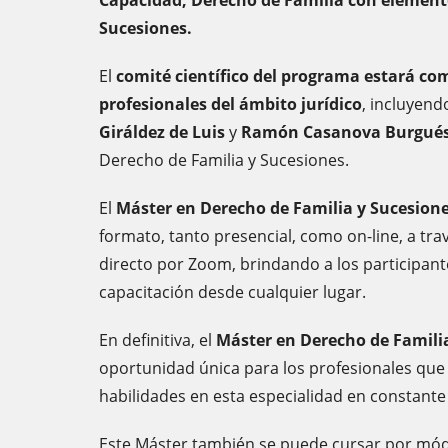
Capacidad, Derecho de Familia con element
Sucesiones.
El
comité científico del programa estará c
profesionales del ámbito jurídico
, incluyend
Giráldez de Luis
y
Ramón Casanova Burgué
Derecho de Familia y Sucesiones.
El
Máster en Derecho de Familia y Sucesione
formato, tanto presencial, como on-line, a tr
directo por Zoom, brindando a los participant
capacitación desde cualquier lugar.
En definitiva, el
Máster en Derecho de Familia
oportunidad única para los profesionales que
habilidades en esta especialidad en constante
Este Máster también se puede cursar por mód