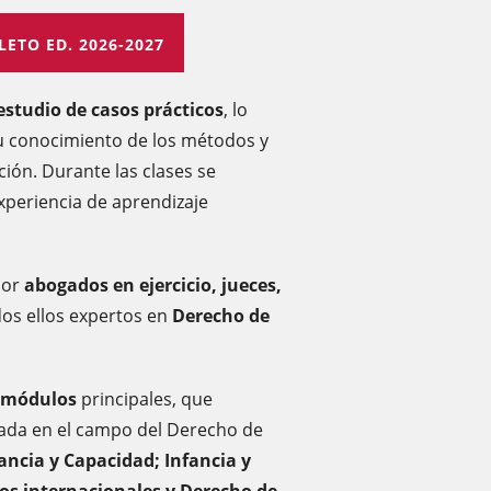
ETO ED. 2026-2027
estudio de casos prácticos
, lo
su conocimiento de los métodos y
ón. Durante las clases se
xperiencia de aprendizaje
por
abogados en ejercicio, jueces,
dos ellos expertos en
Derecho de
 módulos
principales, que
zada en el campo del Derecho de
ancia y Capacidad; Infancia y