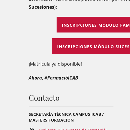
Sucesiones
):
INSCRIPCIONES MÓDULO FAMIL
INSCRIPCIONES MÓDULO SUCESI
¡Matrícula ya disponible!
Ahora, #FormacióICAB
Contacto
SECRETARÍA TÉCNICA CAMPUS ICAB /
MÁSTERS FORMACIÓN