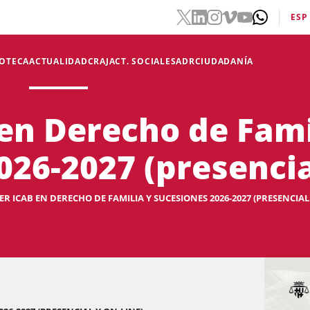
ESP
IOTECA
ACTUALIDAD
CRAJ
ACT. SOCIALES
ADR
CIUDADANÍA
en Derecho de Fami
26-2027 (presencial
R ICAB EN DERECHO DE FAMILIA Y SUCESIONES 2026-2027 (PRESENCIAL