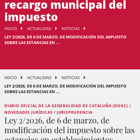
recargo municipal del
impuesto
INICIO
ACTUALIDAD
NOTICIAS
LEY 2/2026, DE 6 DE MARZO, DE MODIFICACIÓN DEL IMPUESTO
SOBRE LAS ESTANCIAS EN ...
INICIO
ACTUALIDAD
NOTICIAS
LEY 2/2026, DE 6 DE MARZO, DE MODIFICACIÓN DEL IMPUESTO
SOBRE LAS ESTANCIAS EN ...
DIARIO OFICIAL DE LA GENERALIDAD DE CATALUÑA (DOGC) |
NOVEDADES JURÍDICAS / JURISPRUDENCIA
Ley 2/2026, de 6 de marzo, de
modificación del impuesto sobre las
estancias en establecimientos