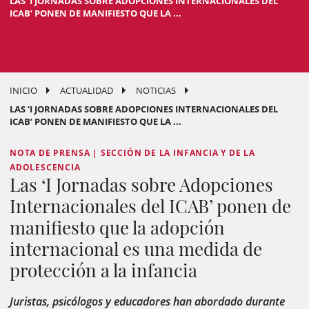
LAS ‘I JORNADAS SOBRE ADOPCIONES INTERNACIONALES DEL
ICAB’ PONEN DE MANIFIESTO QUE LA ...
INICIO
ACTUALIDAD
NOTICIAS
LAS ‘I JORNADAS SOBRE ADOPCIONES INTERNACIONALES DEL
ICAB’ PONEN DE MANIFIESTO QUE LA ...
NOTA DE PRENSA | SECCIÓN DE LA INFANCIA Y DE LA
ADOLESCENCIA
Las ‘I Jornadas sobre Adopciones
Internacionales del ICAB’ ponen de
manifiesto que la adopción
internacional es una medida de
protección a la infancia
Juristas, psicólogos y educadores han abordado durante