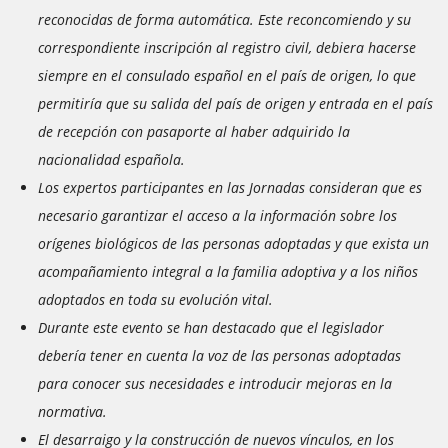
reconocidas de forma automática. Este reconcomiendo y su
correspondiente inscripción al registro civil, debiera hacerse
siempre en el consulado español en el país de origen, lo que
permitiría que su salida del país de origen y entrada en el país
de recepción con pasaporte al haber adquirido la
nacionalidad española.
Los expertos participantes en las Jornadas consideran que es
necesario garantizar el acceso a la información sobre los
orígenes biológicos de las personas adoptadas y que exista un
acompañamiento integral a la familia adoptiva y a los niños
adoptados en toda su evolución vital.
Durante este evento se han destacado que el legislador
debería tener en cuenta la voz de las personas adoptadas
para conocer sus necesidades e introducir mejoras en la
normativa.
El desarraigo y la construcción de nuevos vínculos, en los