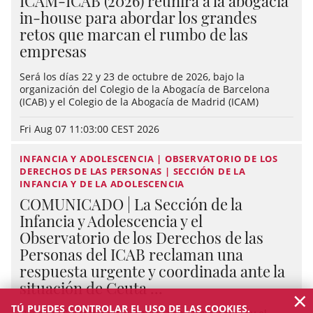
ICAM-ICAB (2026) reunirá a la abogacía
in-house para abordar los grandes
retos que marcan el rumbo de las
empresas
Será los días 22 y 23 de octubre de 2026, bajo la
organización del Colegio de la Abogacía de Barcelona
(ICAB) y el Colegio de la Abogacía de Madrid (ICAM)
Fri Aug 07 11:03:00 CEST 2026
INFANCIA Y ADOLESCENCIA | OBSERVATORIO DE LOS
DERECHOS DE LAS PERSONAS | SECCIÓN DE LA
INFANCIA Y DE LA ADOLESCENCIA
COMUNICADO | La Sección de la
Infancia y Adolescencia y el
Observatorio de los Derechos de las
Personas del ICAB reclaman una
respuesta urgente y coordinada ante la
situación de Ceuta ...
×
TÚ PUEDES CONTROLAR EL USO DE LAS COOKIES.