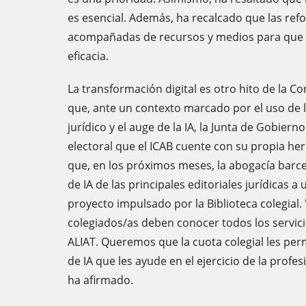
es esencial. Además, ha recalcado que las refo
acompañadas de recursos y medios para que s
eficacia.
La transformación digital es otro hito de la C
que, ante un contexto marcado por el uso de l
jurídico y el auge de la IA, la Junta de Gobie
electoral que el ICAB cuente con su propia he
que, en los próximos meses, la abogacía barce
de IA de las principales editoriales jurídicas a
proyecto impulsado por la Biblioteca colegial. "
colegiados/as deben conocer todos los servici
ALIAT. Queremos que la cuota colegial les pe
de IA que les ayude en el ejercicio de la profes
ha afirmado.