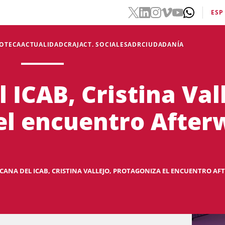
ESP
IOTECA
ACTUALIDAD
CRAJ
ACT. SOCIALES
ADR
CIUDADANÍA
 ICAB, Cristina Vall
el encuentro Afterw
CANA DEL ICAB, CRISTINA VALLEJO, PROTAGONIZA EL ENCUENTRO AF