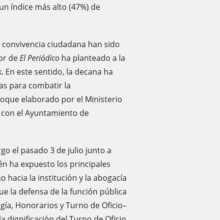
n índice más alto (47%) de
la convivencia ciudadana han sido
tor de
El Periódico
ha planteado a la
. En este sentido, la decana ha
as para combatir la
hoque elaborado por el Ministerio
n con el Ayuntamiento de
o el pasado 3 de julio junto a
n ha expuesto los principales
 hacia la institución y la abogacía
ue la defensa de la función pública
gía, Honorarios y Turno de Oficio–
a dignificación del Turno de Oficio