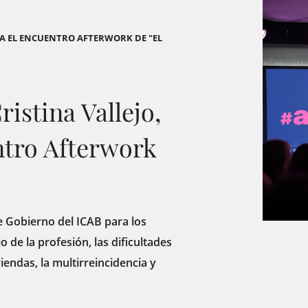
ZA EL ENCUENTRO AFTERWORK DE "EL
istina Vallejo,
ntro Afterwork
e Gobierno del ICAB para los
o de la profesión, las dificultades
iendas, la multirreincidencia y