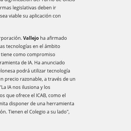
rmas legislativas deben ir
ea viable su aplicación con
orporación.
Vallejo
ha afirmado
as tecnologías en el ámbito
rno tiene como compromiso
rramienta de IA. Ha anunciado
lonesa podrá utilizar tecnología
 un precio razonable, a través de un
La IA nos ilusiona y los
os que ofrece el ICAB, como el
rmita disponer de una herramienta
ión. Tienen el Colegio a su lado",