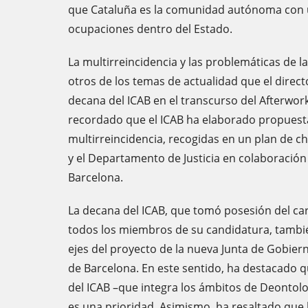
que Cataluña es la comunidad autónoma con u
ocupaciones dentro del Estado.
La multirreincidencia y las problemáticas de 
otros de los temas de actualidad que el direc
decana del ICAB en el transcurso del Afterwork
recordado que el ICAB ha elaborado propuest
multirreincidencia, recogidas en un plan de c
y el Departamento de Justicia en colaboració
Barcelona.
La decana del ICAB, que tomó posesión del carg
todos los miembros de su candidatura, tambié
ejes del proyecto de la nueva Junta de Gobierno
de Barcelona. En este sentido, ha destacado q
del ICAB –que integra los ámbitos de Deontolo
es una prioridad. Asimismo, ha resaltado que l