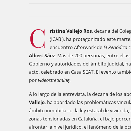
C
ristina Vallejo Ros
, decana del Cole
(ICAB ), ha protagonizado este marte
encuentro Afterwork de
El Periódico
c
Albert Sáez
. Más de 200 personas, entre ellas
Gobierno y autoridades del ámbito judicial, h
acto, celebrado en Casa SEAT. El evento tambi
por
videostreaming
.
A lo largo de la entrevista, la decana de los ab
Vallejo
, ha abordado las problemáticas vincula
ámbito inmobiliario: la ley estatal de vivienda, 
zonas tensionadas en Cataluña, el bajo porcen
afrontar, a nivel jurídico, el fenómeno de la 