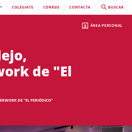
COLÉGIATE
CORREO
CONTACTA
BUSCAR
ÁREA PERSONAL
ejo,
ork de "El
TERWORK DE "EL PERIÓDICO"