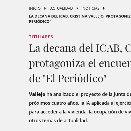
INICIO
ACTUALIDAD
NOTICIAS
LA DECANA DEL ICAB, CRISTINA VALLEJO, PROTAGONI
PERIÓDICO"
TITULARES
La decana del ICAB, Cr
protagoniza el encue
de "El Periódico"
Vallejo
ha analizado el proyecto de la Junta d
próximos cuatro años, la IA aplicada al ejercici
para acceder a la vivienda, la ocupación de viv
otros temas de actualidad.