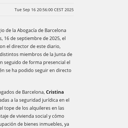
Tue Sep 16 20:56:00 CEST 2025
gio de la Abogacía de Barcelona
s, 16 de septiembre de 2025, el
on el director de este diario,
 distintos miembros de la Junta de
an seguido de forma presencial el
én se ha podido seguir en directo
ogados de Barcelona, ​​
Cristina
das a la seguridad jurídica en el
el tope de los alquileres en las
taje de vivienda social y cómo
ocupación de bienes inmuebles, ya