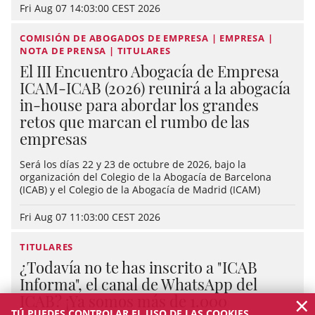
Fri Aug 07 14:03:00 CEST 2026
COMISIÓN DE ABOGADOS DE EMPRESA | EMPRESA |
NOTA DE PRENSA | TITULARES
El III Encuentro Abogacía de Empresa
ICAM-ICAB (2026) reunirá a la abogacía
in-house para abordar los grandes
retos que marcan el rumbo de las
empresas
Será los días 22 y 23 de octubre de 2026, bajo la
organización del Colegio de la Abogacía de Barcelona
(ICAB) y el Colegio de la Abogacía de Madrid (ICAM)
Fri Aug 07 11:03:00 CEST 2026
TITULARES
¿Todavía no te has inscrito a "ICAB
Informa", el canal de WhatsApp del
×
ICAB? ¡Ya somos más de 1.000
TÚ PUEDES CONTROLAR EL USO DE LAS COOKIES.