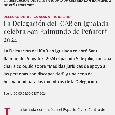
LA DELEGACIÓN DEL ICAB EN IGUALADA CELEBRA SAN RAIMUNDO
DE PEÑAFORT 2024
DELEGACIÓN DE IGUALADA | IGUALADA
La Delegación del ICAB en Igualada
celebra San Raimundo de Peñafort
2024
La Delegación del ICAB en Igualada celebró Sant
Raimon de Penyafort 2024 el pasado 5 de julio, con una
charla coloquio sobre "Medidas jurídicas de apoyo a
las personas con discapacidad" y una cena de
hermandad para los miembros de la Delegación.
Tue Jul 09 05:58:00 CEST 2024
a jornada comenzó en el Espacio Cívico Centro de