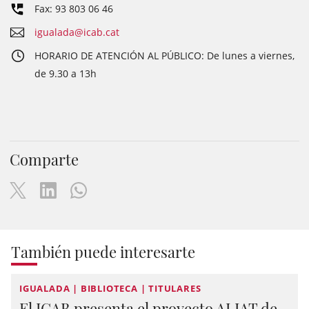
Fax: 93 803 06 46
igualada@icab.cat
HORARIO DE ATENCIÓN AL PÚBLICO: De lunes a viernes,
de 9.30 a 13h
Comparte
También puede interesarte
IGUALADA | BIBLIOTECA | TITULARES
El ICAB presenta el proyecto ALIAT de