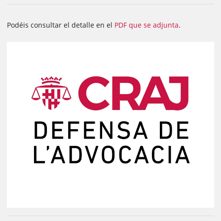
Podéis consultar el detalle en el
PDF que se adjunta
.