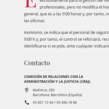
exclusivamente para la gestión del ti
profesionales, pero no modifica el ho
general, que es a las 9:00 horas y, por tanto, 
las oficinas.
Asimismo, se indica que el personal de seguri
9:00 h y, por tanto, el control se reforzará, r
identificarse si se pide, ante cualquier indicac
Contacto
COMISIÓN DE RELACIONES CON LA
ADMINISTRACIÓN Y LA JUSTICIA (CRAJ)
Mallorca, 283
Barcelona, Barcelona (España)
93 601 13 44 / 93 496 18 80