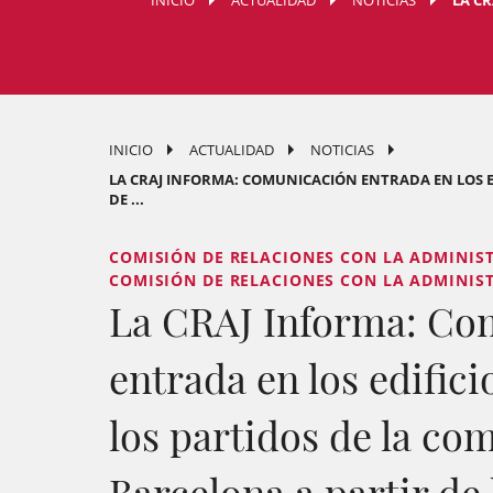
INICIO
ACTUALIDAD
NOTICIAS
LA CR
INICIO
ACTUALIDAD
NOTICIAS
LA CRAJ INFORMA: COMUNICACIÓN ENTRADA EN LOS ED
DE ...
COMISIÓN DE RELACIONES CON LA ADMINISTR
COMISIÓN DE RELACIONES CON LA ADMINISTR
La CRAJ Informa: Co
entrada en los edifici
los partidos de la co
Barcelona a partir de 