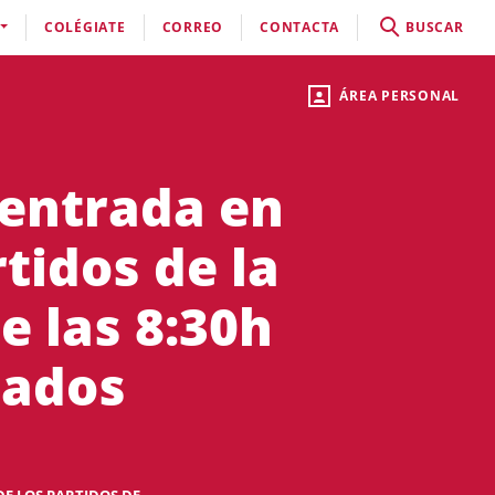
COLÉGIATE
CORREO
CONTACTA
BUSCAR
ÁREA PERSONAL
 entrada en
rtidos de la
e las 8:30h
uados