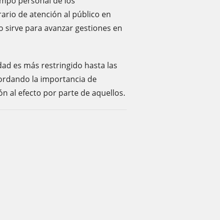
empo personal de los
rario de atención al público en
no sirve para avanzar gestiones en
dad es más restringido hasta las
ecordando la importancia de
ión al efecto por parte de aquellos.