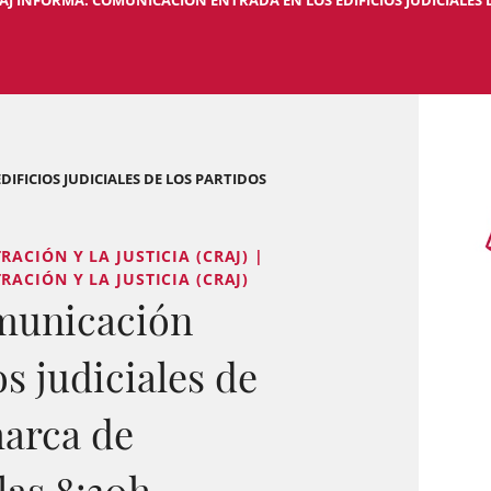
AJ INFORMA: COMUNICACIÓN ENTRADA EN LOS EDIFICIOS JUDICIALES DE
IFICIOS JUDICIALES DE LOS PARTIDOS
ACIÓN Y LA JUSTICIA (CRAJ) |
ACIÓN Y LA JUSTICIA (CRAJ)
municación
os judiciales de
marca de
las 8:30h