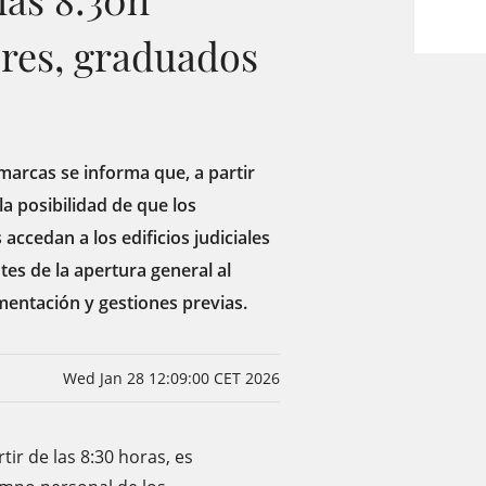
res, graduados
marcas se informa que, a partir
la posibilidad de que los
ccedan a los edificios judiciales
tes de la apertura general al
mentación y gestiones previas.
Wed Jan 28 12:09:00 CET 2026
tir de las 8:30 horas, es