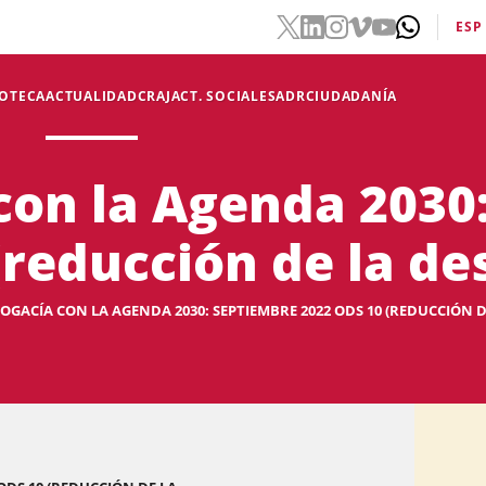
ESP
IOTECA
ACTUALIDAD
CRAJ
ACT. SOCIALES
ADR
CIUDADANÍA
con la Agenda 2030
(reducción de la de
OGACÍA CON LA AGENDA 2030: SEPTIEMBRE 2022 ODS 10 (REDUCCIÓN 