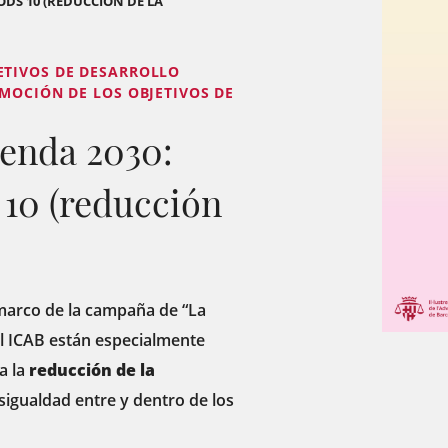
ODS 10 (REDUCCIÓN DE LA
ETIVOS DE DESARROLLO
OMOCIÓN DE LOS OBJETIVOS DE
genda 2030:
10 (reducción
marco de la campaña de “La
el ICAB están especialmente
a la
reducción de la
esigualdad entre y dentro de los