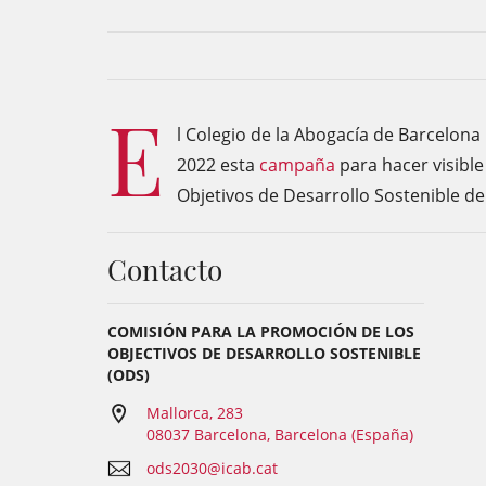
E
l Colegio de la Abogacía de Barcelon
2022 esta
campaña
para hacer visibl
Objetivos de Desarrollo Sostenible d
Contacto
COMISIÓN PARA LA PROMOCIÓN DE LOS
OBJECTIVOS DE DESARROLLO SOSTENIBLE
(ODS)
Mallorca, 283
08037 Barcelona, Barcelona (España)
ods2030@icab.cat