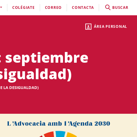
COLÉGIATE
CORREO
CONTACTA
BUSCAR
ÁREA PERSONAL
: septiembre
sigualdad)
DE LA DESIGUALDAD)