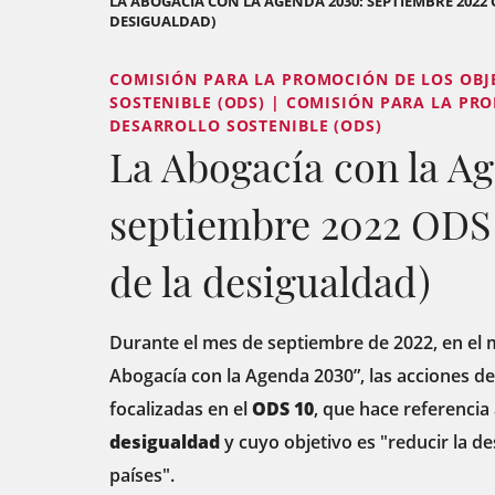
LA ABOGACÍA CON LA AGENDA 2030: SEPTIEMBRE 2022 
DESIGUALDAD)
COMISIÓN PARA LA PROMOCIÓN DE LOS OBJ
SOSTENIBLE (ODS) | COMISIÓN PARA LA PR
DESARROLLO SOSTENIBLE (ODS)
La Abogacía con la A
septiembre 2022 ODS 
de la desigualdad)
Durante el mes de septiembre de 2022, en el 
Abogacía con la Agenda 2030”, las acciones d
focalizadas en el
ODS 10
, que hace referencia 
desigualdad
y cuyo objetivo es "reducir la d
países".