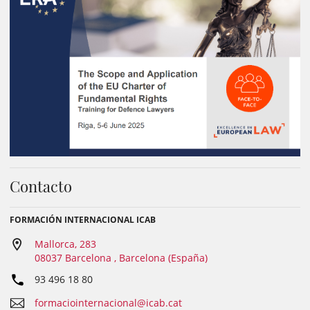
Contacto
FORMACIÓN INTERNACIONAL ICAB
Mallorca, 283
08037 Barcelona , Barcelona (España)
93 496 18 80
formaciointernacional@icab.cat