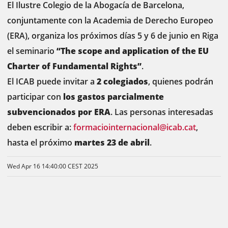
El Ilustre Colegio de la Abogacía de Barcelona,
conjuntamente con la Academia de Derecho Europeo
(ERA), organiza los próximos días 5 y 6 de junio en Riga
el seminario
“The scope and application of the EU
Charter of Fundamental Rights”
.
El ICAB puede invitar a
2 colegiados
, quienes podrán
participar con
los gastos parcialmente
subvencionados por ERA
. Las personas interesadas
deben escribir a:
formaciointernacional@icab.cat
,
hasta el próximo
martes 23 de abril
.
Wed Apr 16 14:40:00 CEST 2025