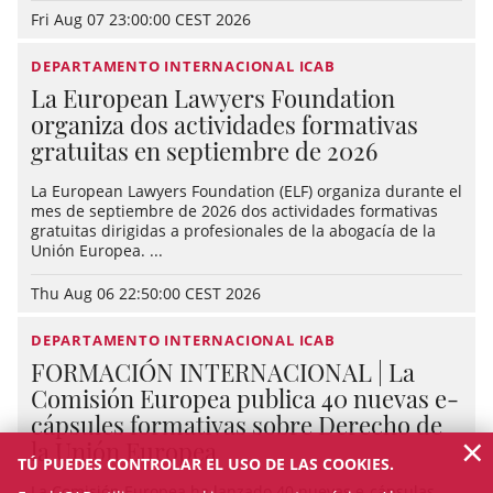
Fri Aug 07 23:00:00 CEST 2026
DEPARTAMENTO INTERNACIONAL ICAB
La European Lawyers Foundation
organiza dos actividades formativas
gratuitas en septiembre de 2026
La European Lawyers Foundation (ELF) organiza durante el
mes de septiembre de 2026 dos actividades formativas
gratuitas dirigidas a profesionales de la abogacía de la
Unión Europea. ...
Thu Aug 06 22:50:00 CEST 2026
DEPARTAMENTO INTERNACIONAL ICAB
FORMACIÓN INTERNACIONAL | La
Comisión Europea publica 40 nuevas e-
cápsules formativas sobre Derecho de
×
la Unión Europea
TÚ PUEDES CONTROLAR EL USO DE LAS COOKIES.
La Comisión Europea ha lanzado 40 nuevas e-cápsulas