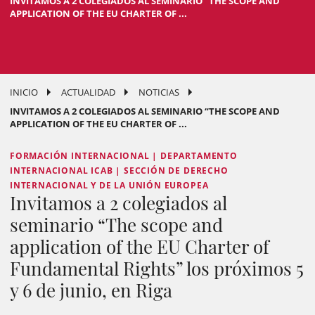
INVITAMOS A 2 COLEGIADOS AL SEMINARIO “THE SCOPE AND
APPLICATION OF THE EU CHARTER OF ...
INICIO
ACTUALIDAD
NOTICIAS
INVITAMOS A 2 COLEGIADOS AL SEMINARIO “THE SCOPE AND
APPLICATION OF THE EU CHARTER OF ...
FORMACIÓN INTERNACIONAL | DEPARTAMENTO
INTERNACIONAL ICAB | SECCIÓN DE DERECHO
INTERNACIONAL Y DE LA UNIÓN EUROPEA
Invitamos a 2 colegiados al
seminario “The scope and
application of the EU Charter of
Fundamental Rights” los próximos 5
y 6 de junio, en Riga