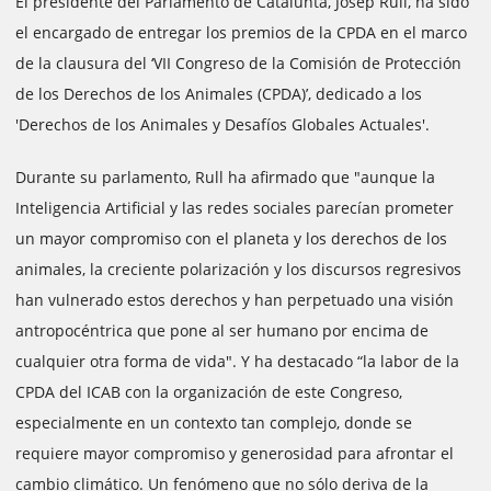
El presidente del Parlamento de Catalunta, Josep Rull, ha sido
el encargado de entregar los premios de la CPDA en el marco
de la clausura del ‘VII Congreso de la Comisión de Protección
de los Derechos de los Animales (CPDA)’, dedicado a los
'Derechos de los Animales y Desafíos Globales Actuales'.
Durante su parlamento, Rull ha afirmado que "aunque la
Inteligencia Artificial y las redes sociales parecían prometer
un mayor compromiso con el planeta y los derechos de los
animales, la creciente polarización y los discursos regresivos
han vulnerado estos derechos y han perpetuado una visión
antropocéntrica que pone al ser humano por encima de
cualquier otra forma de vida". Y ha destacado “la labor de la
CPDA del ICAB con la organización de este Congreso,
especialmente en un contexto tan complejo, donde se
requiere mayor compromiso y generosidad para afrontar el
cambio climático. Un fenómeno que no sólo deriva de la