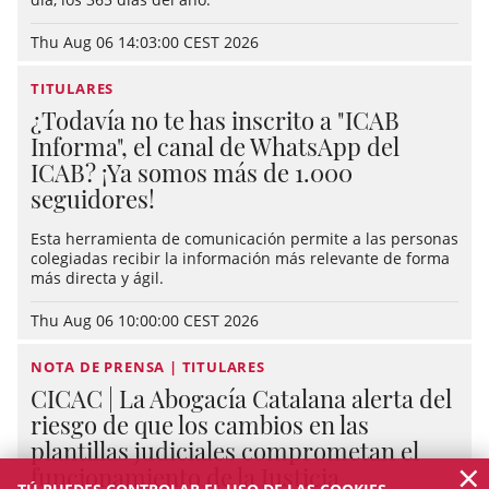
Thu Aug 06 14:03:00 CEST 2026
TITULARES
¿Todavía no te has inscrito a "ICAB
Informa", el canal de WhatsApp del
ICAB? ¡Ya somos más de 1.000
seguidores!
Esta herramienta de comunicación permite a las personas
colegiadas recibir la información más relevante de forma
más directa y ágil.
Thu Aug 06 10:00:00 CEST 2026
NOTA DE PRENSA | TITULARES
CICAC | La Abogacía Catalana alerta del
riesgo de que los cambios en las
plantillas judiciales comprometan el
×
funcionamiento de la Justicia