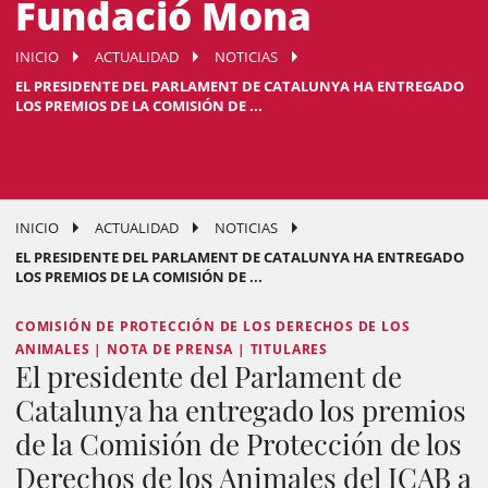
Fundació Mona
INICIO
ACTUALIDAD
NOTICIAS
EL PRESIDENTE DEL PARLAMENT DE CATALUNYA HA ENTREGADO
LOS PREMIOS DE LA COMISIÓN DE ...
INICIO
ACTUALIDAD
NOTICIAS
EL PRESIDENTE DEL PARLAMENT DE CATALUNYA HA ENTREGADO
LOS PREMIOS DE LA COMISIÓN DE ...
COMISIÓN DE PROTECCIÓN DE LOS DERECHOS DE LOS
ANIMALES | NOTA DE PRENSA | TITULARES
El presidente del Parlament de
Catalunya ha entregado los premios
de la Comisión de Protección de los
Derechos de los Animales del ICAB a