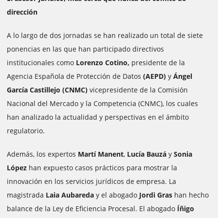
dirección
A lo largo de dos jornadas se han realizado un total de siete
ponencias en las que han participado directivos
institucionales como
Lorenzo Cotino,
presidente de la
Agencia Española de Protección de Datos
(AEPD)
y
Ángel
García Castillejo (CNMC)
vicepresidente de la Comisión
Nacional del Mercado y la Competencia (CNMC), los cuales
han analizado la actualidad y perspectivas en el ámbito
regulatorio.
Además, los expertos
Martí Manent
,
Lucía Bauzá
y
Sonia
López
han expuesto casos prácticos para mostrar la
innovación en los servicios jurídicos de empresa. La
magistrada
Laia Aubareda
y el abogado
Jordi Gras
han hecho
balance de la Ley de Eficiencia Procesal. El abogado
Íñigo