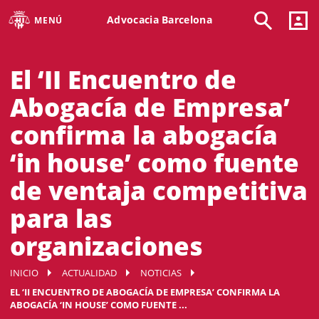
Advocacia Barcelona
MENÚ
El ‘II Encuentro de
Abogacía de Empresa’
confirma la abogacía
‘in house’ como fuente
de ventaja competitiva
para las
organizaciones
INICIO
ACTUALIDAD
NOTICIAS
EL ‘II ENCUENTRO DE ABOGACÍA DE EMPRESA’ CONFIRMA LA
ABOGACÍA ‘IN HOUSE’ COMO FUENTE ...