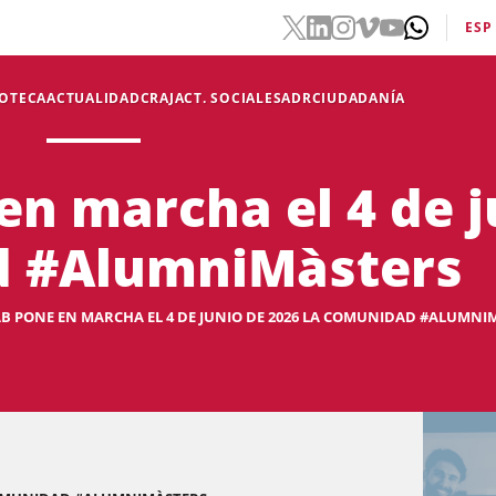
ESP
IOTECA
ACTUALIDAD
CRAJ
ACT. SOCIALES
ADR
CIUDADANÍA
en marcha el 4 de 
d #AlumniMàsters
CAB PONE EN MARCHA EL 4 DE JUNIO DE 2026 LA COMUNIDAD #ALUMNI