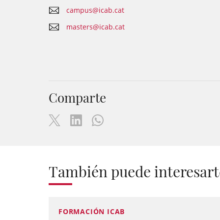
campus@icab.cat
masters@icab.cat
Comparte
También puede interesart
FORMACIÓN ICAB