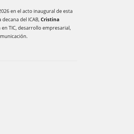
2026 en el acto inaugural de esta
a decana del ICAB,
Cristina
a en TIC, desarrollo empresarial,
omunicación.