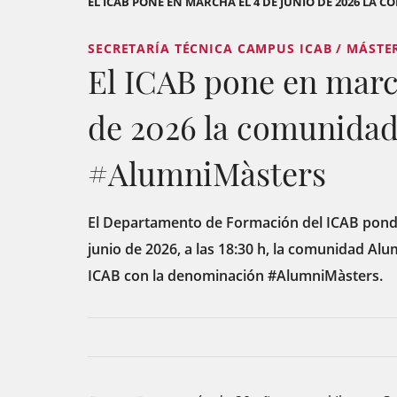
EL ICAB PONE EN MARCHA EL 4 DE JUNIO DE 2026 L
SECRETARÍA TÉCNICA CAMPUS ICAB / MÁSTE
El ICAB pone en march
de 2026 la comunida
#AlumniMàsters
El Departamento de Formación del ICAB pond
junio de 2026, a las 18:30 h, la comunidad Al
ICAB con la denominación #AlumniMàsters.