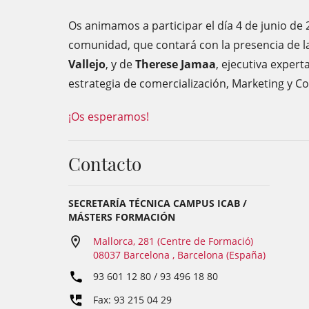
Os animamos a participar el día 4 de junio de 
comunidad, que contará con la presencia de l
Vallejo
, y de
Therese Jamaa
, ejecutiva expert
estrategia de comercialización, Marketing y C
¡Os esperamos!
Contacto
SECRETARÍA TÉCNICA CAMPUS ICAB /
MÁSTERS FORMACIÓN
Mallorca, 281 (Centre de Formació)
08037 Barcelona , Barcelona (España)
93 601 12 80 / 93 496 18 80
Fax: 93 215 04 29