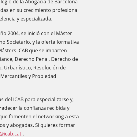
olegio de la Abogacía de Barcelona
adas en su crecimiento profesional
lencia y especializada.
ño 2004, se inició con el Máster
o Societario, y la oferta formativa
 Másters ICAB que se imparten
iance, Derecho Penal, Derecho de
rio, Urbanístico, Resolución de
 Mercantiles y Propiedad
 del ICAB para especializarse y,
radecer la confianza recibida y
que fomenten el networking a esta
os y abogadas. Si quieres formar
@icab.cat
.