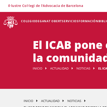
×
Il·lustre Col·legi de l'Advocacia de Barcelona
COLEGIO
DEGANAT OBERT
SERVICIOS
FORMACIÓN
BIBL
El ICAB pone 
la comunida
INICIO
ACTUALIDAD
NOTICIAS
EL I
INICIO
ACTUALIDAD
NOTICIAS