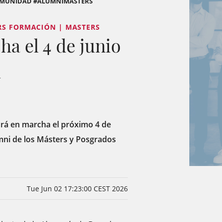
A COMUNIDAD #ALUMNIMÀSTERS
RS FORMACIÓN | MASTERS
a el 4 de junio
d
rá en marcha el próximo 4 de
umni de los Másters y Posgrados
Tue Jun 02 17:23:00 CEST 2026