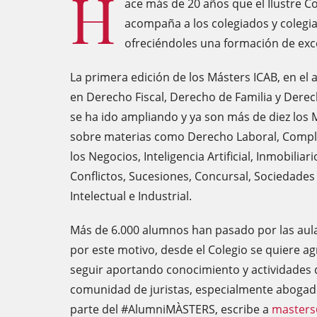
H
ace más de 20 años que el Ilustre C
acompaña a los colegiados y colegi
ofreciéndoles una formación de exce
La primera edición de los Másters ICAB, en el a
en Derecho Fiscal, Derecho de Familia y Derech
se ha ido ampliando y ya son más de diez los
sobre materias como Derecho Laboral, Compl
los Negocios, Inteligencia Artificial, Inmobilia
Conflictos, Sucesiones, Concursal, Sociedades
Intelectual e Industrial.
Más de 6.000 alumnos han pasado por las aulas
por este motivo, desde el Colegio se quiere ag
seguir aportando conocimiento y actividades 
comunidad de juristas, especialmente abogad
parte del #AlumniMÀSTERS, escribe a
masters