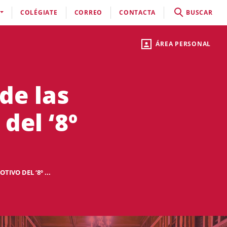
COLÉGIATE
CORREO
CONTACTA
BUSCAR
ÁREA PERSONAL
de las
del ‘8º
IVO DEL ‘8º ...