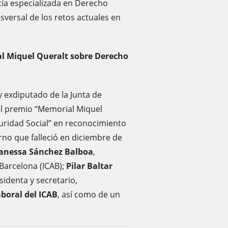
cía especializada en Derecho
nsversal de los retos actuales en
al Miquel Queralt sobre Derecho
 exdiputado de la Junta de
el premio “Memorial Miquel
uridad Social” en reconocimiento
erno que falleció en diciembre de
anessa Sánchez Balboa
,
 Barcelona (ICAB);
Pilar Baltar
esidenta y secretario,
boral del ICAB
, así como de un