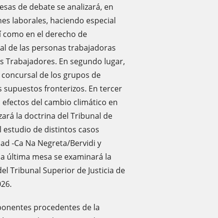
esas de debate se analizará, en
ones laborales, haciendo especial
así como en el derecho de
gal de las personas trabajadoras
 los Trabajadores. En segundo lugar,
d concursal de los grupos de
s supuestos fronterizos. En tercer
s efectos del cambio climático en
zará la doctrina del Tribunal de
l estudio de distintos casos
dad -Ca Na Negreta/Bervidi y
 la última mesa se examinará la
del Tribunal Superior de Justicia de
026.
 ponentes procedentes de la