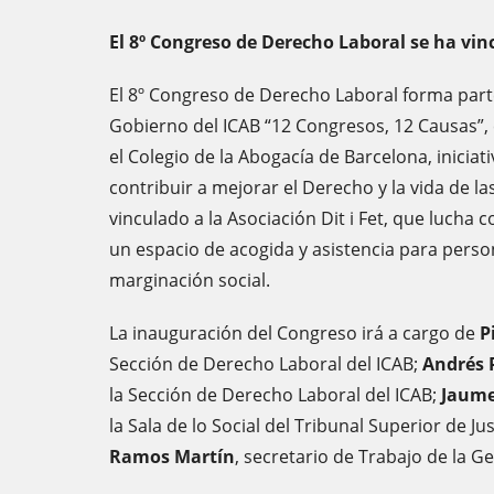
El 8º Congreso de Derecho Laboral se ha vinc
El 8º Congreso de Derecho Laboral forma parte
Gobierno del ICAB “12 Congresos, 12 Causas”,
el Colegio de la Abogacía de Barcelona, inicia
contribuir a mejorar el Derecho y la vida de la
vinculado a la Asociación Dit i Fet, que lucha 
un espacio de acogida y asistencia para perso
marginación social.
La inauguración del Congreso irá a cargo de
P
Sección de Derecho Laboral del ICAB;
Andrés 
la Sección de Derecho Laboral del ICAB;
Jaume
la Sala de lo Social del Tribunal Superior de Ju
Ramos Martín
, secretario de Trabajo de la G