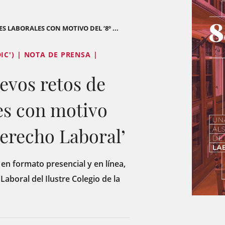
S LABORALES CON MOTIVO DEL ‘8º ...
C') | NOTA DE PRENSA |
evos retos de
les con motivo
Derecho Laboral’
 en formato presencial y en línea,
Laboral del Ilustre Colegio de la