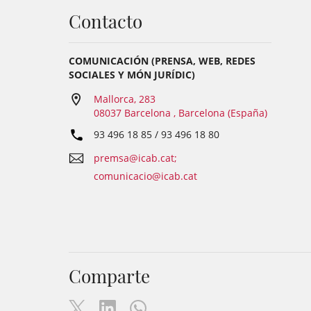
Contacto
COMUNICACIÓN (PRENSA, WEB, REDES
SOCIALES Y MÓN JURÍDIC)
Mallorca, 283
08037 Barcelona , Barcelona (España)
93 496 18 85 / 93 496 18 80
premsa@icab.cat;
comunicacio@icab.cat
Comparte