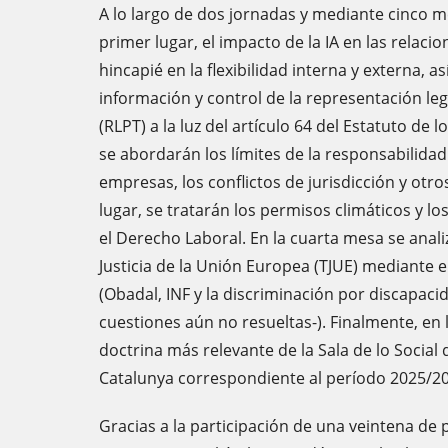
A lo largo de dos jornadas y mediante cinco m
primer lugar, el impacto de la IA en las relaci
hincapié en la flexibilidad interna y externa, 
información y control de la representación le
(RLPT) a la luz del artículo 64 del Estatuto de
se abordarán los límites de la responsabilida
empresas, los conflictos de jurisdicción y otro
lugar, se tratarán los permisos climáticos y lo
el Derecho Laboral. En la cuarta mesa se anali
Justicia de la Unión Europea (TJUE) mediante e
(Obadal, INF y la discriminación por discapaci
cuestiones aún no resueltas-). Finalmente, en
doctrina más relevante de la Sala de lo Social 
Catalunya correspondiente al período 2025/2
Gracias a la participación de una veintena de