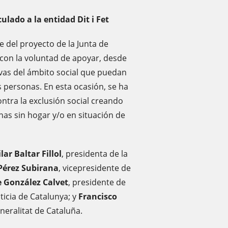
ulado a la entidad Dit i Fet
 del proyecto de la Junta de
 con la voluntad de apoyar, desde
tivas del ámbito social que puedan
s personas. En esta ocasión, se ha
contra la exclusión social creando
nas sin hogar y/o en situación de
ilar Baltar Fillol
, presidenta de la
Pérez Subirana
, vicepresidente de
 González Calvet
, presidente de
sticia de Catalunya; y
Francisco
eneralitat de Cataluña.