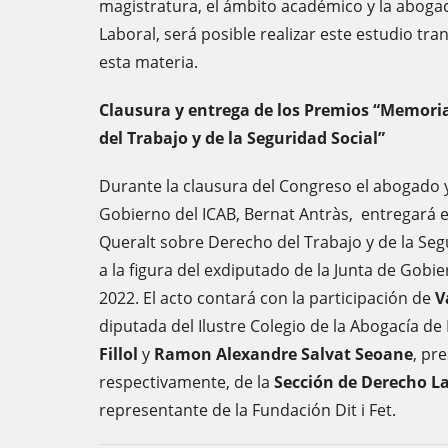
magistratura, el ámbito académico y la aboga
Laboral, será posible realizar este estudio tra
esta materia.
Clausura y entrega de los Premios “Memori
del Trabajo y de la Seguridad Social”
Durante la clausura del Congreso el abogado y
Gobierno del ICAB, Bernat Antràs, entregará 
Queralt sobre Derecho del Trabajo y de la Seg
a la figura del exdiputado de la Junta de Gobi
2022. El acto contará con la participación de
V
diputada del Ilustre Colegio de la Abogacía de
Fillol
y
Ramon Alexandre Salvat Seoane
, pr
respectivamente, de la
Sección de Derecho La
representante de la Fundación Dit i Fet.