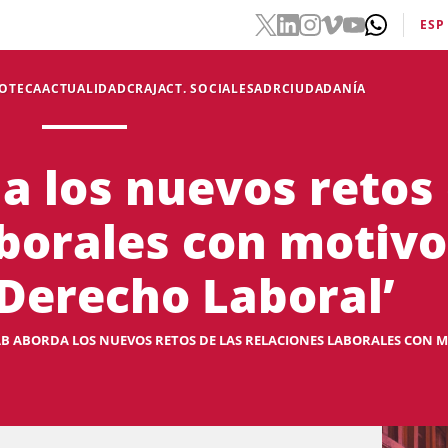
ESP
IOTECA
ACTUALIDAD
CRAJ
ACT. SOCIALES
ADR
CIUDADANÍA
a los nuevos retos 
borales con motivo 
Derecho Laboral’
AB ABORDA LOS NUEVOS RETOS DE LAS RELACIONES LABORALES CON MOT