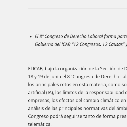
El 8º Congreso de Derecho Laboral forma parte
Gobierno del ICAB “12 Congresos, 12 Causas” y 
El ICAB, bajo la organización de la Sección de 
18 y 19 de junio el 8º Congreso de Derecho Lab
los principales retos en esta materia, como son
artificial (IA), los límites de la responsabilida
empresas, los efectos del cambio climático en
análisis de las principales normativas del ámbi
Congreso podrá seguirse tanto de forma pres
telemática.