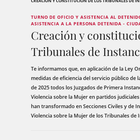
CREACIÓN Y CONSTITUCIÓN DE LOS TRIBUNALES DE INS
TURNO DE OFICIO Y ASISTENCIA AL DETENID
ASISTENCIA A LA PERSONA DETENIDA - CIUDA
Creación y constituci
Tribunales de Instanci
Te informamos que, en aplicación de la Ley Or
medidas de eficiencia del servicio público de la 
de 2025 todos los Juzgados de Primera Instanc
Violencia sobre la Mujer en partidos judiciales
han transformado en Secciones Civiles y de In
Violencia sobre la Mujer de los Tribunales de I