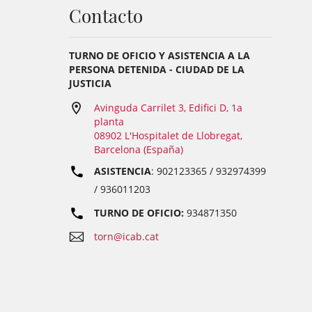
Contacto
TURNO DE OFICIO Y ASISTENCIA A LA
PERSONA DETENIDA - CIUDAD DE LA
JUSTICIA
Avinguda Carrilet 3, Edifici D, 1a
planta
08902 L'Hospitalet de Llobregat,
Barcelona (España)
ASISTENCIA
: 902123365 / 932974399
/ 936011203
TURNO DE OFICIO:
934871350
torn@icab.cat