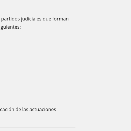
s partidos judiciales que forman
iguientes:
icación de las actuaciones