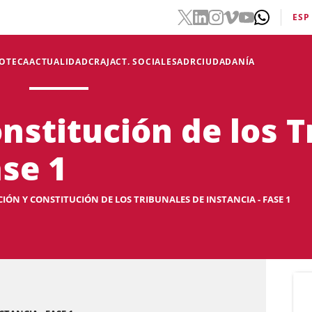
ESP
IOTECA
ACTUALIDAD
CRAJ
ACT. SOCIALES
ADR
CIUDADANÍA
nstitución de los 
ase 1
IÓN Y CONSTITUCIÓN DE LOS TRIBUNALES DE INSTANCIA - FASE 1