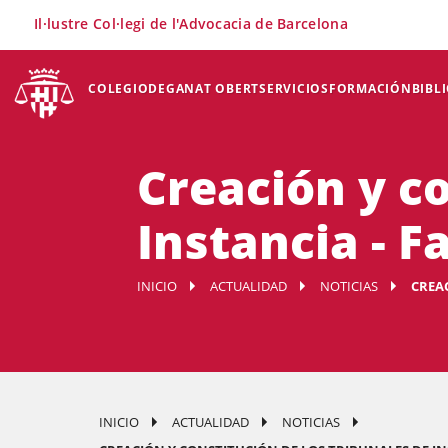
×
Il·lustre Col·legi de l'Advocacia de Barcelona
COLEGIO
DEGANAT OBERT
SERVICIOS
FORMACIÓN
BIBL
Creación y co
Instancia - F
INICIO
ACTUALIDAD
NOTICIAS
CREAC
INICIO
ACTUALIDAD
NOTICIAS