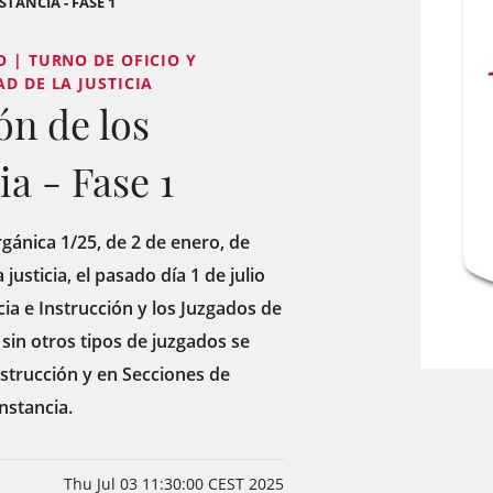
TANCIA - FASE 1
O | TURNO DE OFICIO Y
D DE LA JUSTICIA
ón de los
a - Fase 1
gánica 1/25, de 2 de enero, de
justicia, el pasado día 1 de julio
ia e Instrucción y los Juzgados de
 sin otros tipos de juzgados se
strucción y en Secciones de
nstancia.
Thu Jul 03 11:30:00 CEST 2025